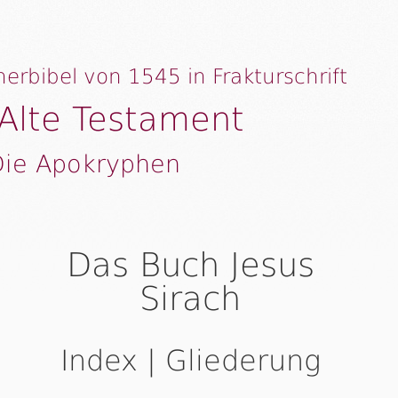
herbibel von 1545 in Frakturschrift
Alte Testament
Die Apokryphen
Das Buch Jesus
Sirach
Index | Gliederung