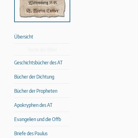
Übersicht
Texte der Bibel
Geschichtsbücher des AT
Bücher der Dichtung
Bücher der Propheten
Apokryphen des AT
Evangelien und die Offb
Briefe des Paulus