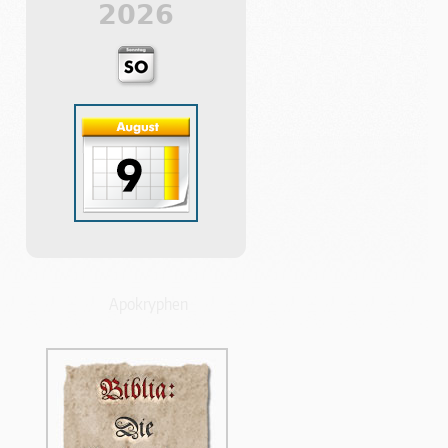
2026
Apokryphen