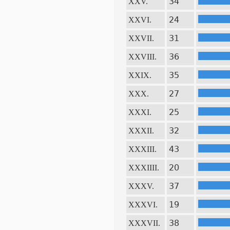
34
XXV.
24
XXVI.
31
XXVII.
36
XXVIII.
35
XXIX.
27
XXX.
25
XXXI.
32
XXXII.
43
XXXIII.
20
XXXIIII.
37
XXXV.
19
XXXVI.
38
XXXVII.