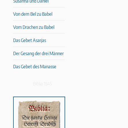
Susanna und Daniel
Von dem Bel zu Babel
Vom Drachen zu Babel
Das Gebet Asarjas
Der Gesang der drei Männer
Das Gebet des Manasse
Biblia 1545