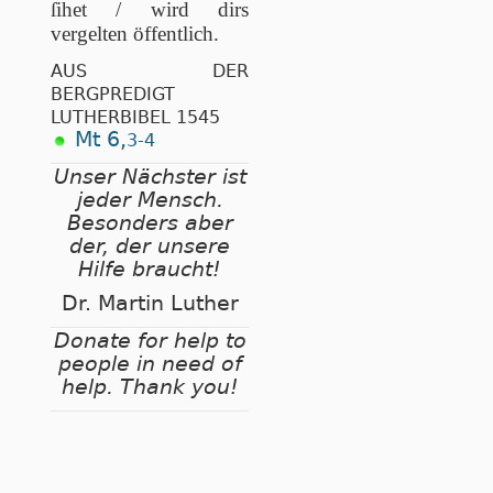
ſihet / wird dirs
vergelten öffentlich.
AUS DER
BERGPREDIGT
LUTHERBIBEL 1545
Mt 6,
3-4
Unser Nächster ist
jeder Mensch.
Besonders aber
der, der unsere
Hilfe braucht!
Dr. Martin Luther
Donate for help to
people in need of
help. Thank you!