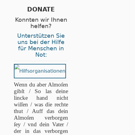
DONATE
Konnten wir Ihnen
helfen?
Unterstützen Sie
uns bei der Hilfe
für Menschen in
Not:
Wenn du aber Almoſen
gibſt / So las deine
lincke hand nicht
wiſſen / was die rechte
thut / Auff das dein
Almoſen verborgen
ſey / vnd dein Vater /
der in das verborgen