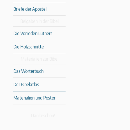
Briefe der Apostel
Beigaben in der Bibel
Die Vorreden Luthers
Die Holzschnitte
Materialien zur Bibel
Das Wörterbuch
Der Bibelatlas
Materialien und Poster
Dankeschön!