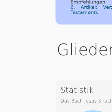
Empfehlungen
6. Artikel: Ve
Testaments
Gliede
Statistik
Das Buch Jesus Sirac