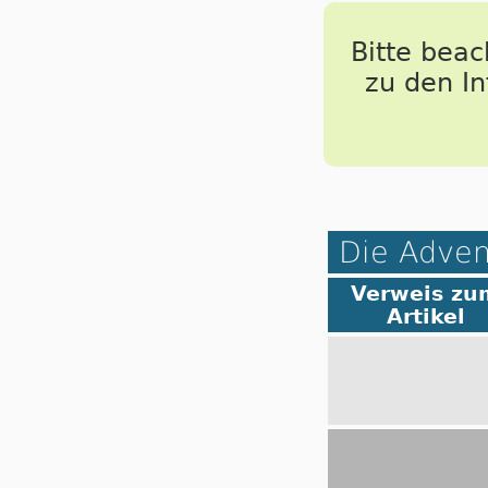
Bitte bea
zu den I
Die Adven
Verweis zu
Artikel