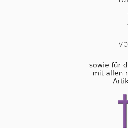
vo
sowie für d
mit allen
Arti