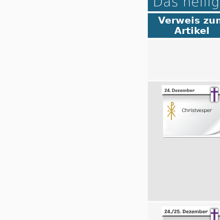
Das heilig
Verweis zu
Artikel