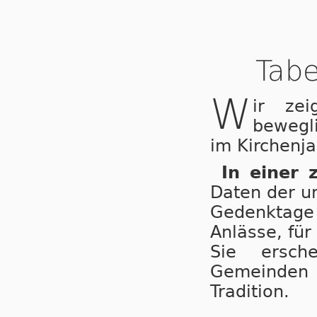
Tabe
W
ir ze
bewegl
im Kirchenja
In einer 
Daten der u
Gedenktage 
Anlässe, für
Sie ersche
Gemeinden
Tradition.