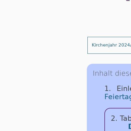
Kirchenjahr 2024
Inhalt dies
1. Ein
Feierta
2. Tab