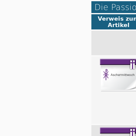
Die Passi
Verweis zu
Artikel