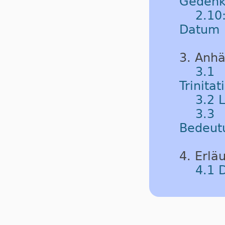
Gedenk
2.10
Datum
3. Anh
3.1
Trinitat
3.2 
3.3 
Bedeut
4. Erlä
4.1 