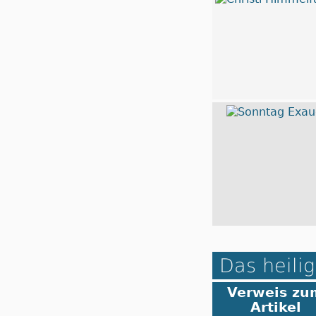
Das heilig
Verweis zu
Artikel