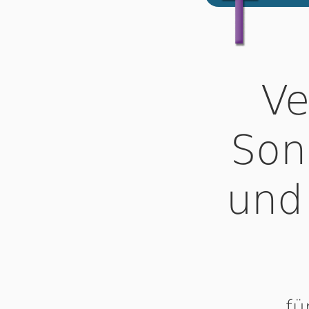
Ve
Son
und
fü