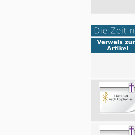
Die Zeit 
Verweis zu
Artikel