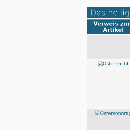
Das heilig
Verweis zu
Artikel