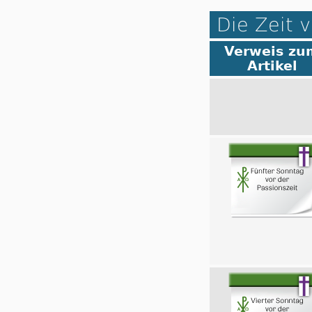
Die Zeit v
Verweis zu
Artikel