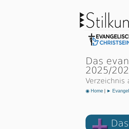
Das evan
2025/20
Verzeichnis 
◉ Home
|
► Evangeli
Das