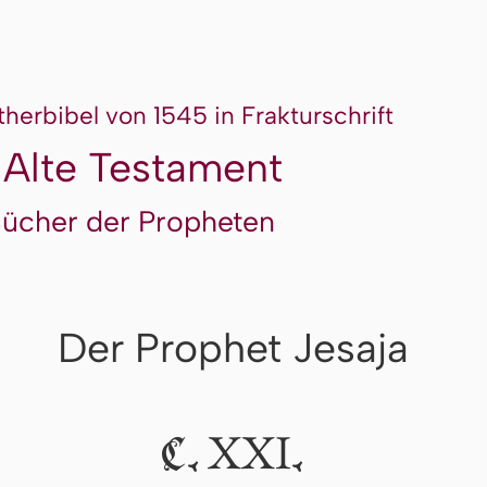
therbibel von 1545 in Frakturschrift
 Alte Testament
Bücher der Propheten
Der Prophet Jesaja
XXI
C.
.