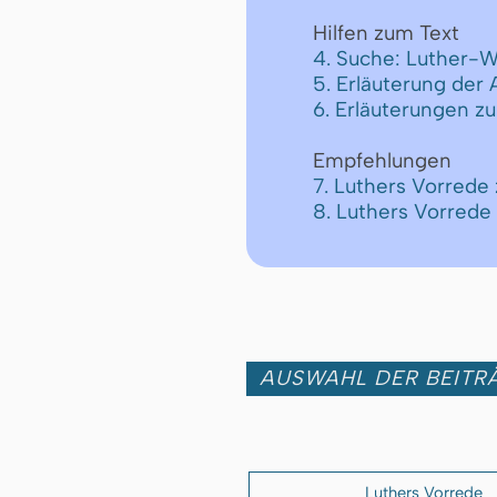
Hilfen zum Text
4. Suche: Luther-W
5. Erläuterung der
6. Erläuterungen z
Empfehlungen
7. Luthers Vorrede
8. Luthers Vorrede
AUSWAHL DER BEITRÄ
Luthers Vorrede