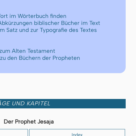
ort im Wörterbuch finden
 Abkürzungen biblischer Bücher im Text
um Satz und zur Typografie des Textes
 zum Alten Testament
 zu den Büchern der Propheten
GE UND KAPITEL
Der Prophet Jesaja
Index