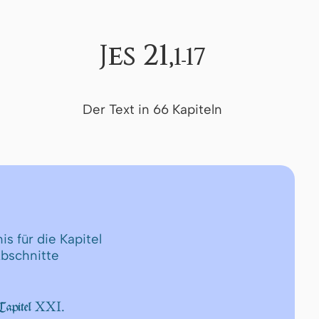
Jes 21,
1-17
Der Text in 66 Kapiteln
is für die Kapitel
Abschnitte
XXI.
Capitel