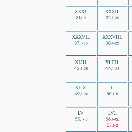
XXXI.
XXXII.
31,
32,
1-9
1-20
XXXVII.
XXXVIII.
37,
38,
1-38
1-22
XLIII.
XLIIII.
43,
44,
1-28
1-28
XLIX.
L.
49,
50,
1-26
1-11
LV.
LVI.
55,
56,
;
1-13
1-12
57,
1-2