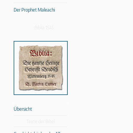
Der Prophet Maleachi
Biblia 1545
Übersicht
Texte der Bibel