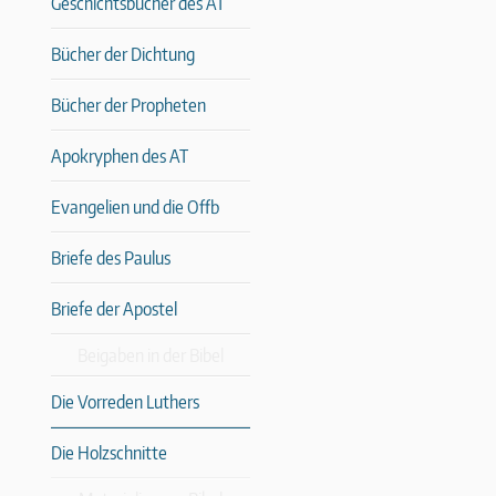
Geschichtsbücher des AT
Bücher der Dichtung
Bücher der Propheten
Apokryphen des AT
Evangelien und die Offb
Briefe des Paulus
Briefe der Apostel
Beigaben in der Bibel
Die Vorreden Luthers
Die Holzschnitte