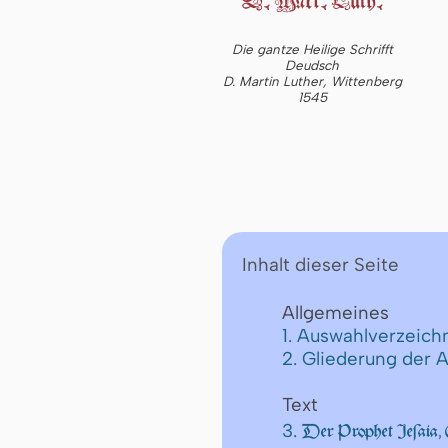
Die gantze Heilige Schrifft
Deudsch
D. Martin Luther, Wittenberg
1545
Inhalt dieser Seite
Allgemeines
1. Auswahlverzeichn
2. Gliederung der 
Text
3.
Der Prophet Jeſaia, 