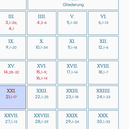
Gliederung
III.
IIII.
V.
VI.
3,
;
4,
5,
6,
1-26
2-6
1-30
1-13
4,
1
IX.
X.
XI.
XII.
9,
10,
11,
12,
1-20
1-34
1-16
1-6
XV.
XVI.
XVII.
XVIII.
14,
15,
;
17,
18,
28-32
1-9
1-14
1-7
16,
1-14
XXI.
XXII.
XXIII.
XXIIII.
21,
22,
23,
24,
1-17
1-25
1-18
1-23
XXVII.
XXVIII.
XXIX.
XXX.
27,
28,
29,
30,
1-13
1-29
1-24
1-33