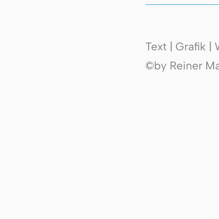
Text | Grafik 
©by Reiner Mak