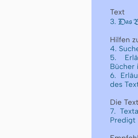
Text
3.
Das Bu
Hilfen 
4. Such
5. Erl
Bücher 
6. Erlä
des Tex
Die Text
7. Text
Predigt
Empfeh