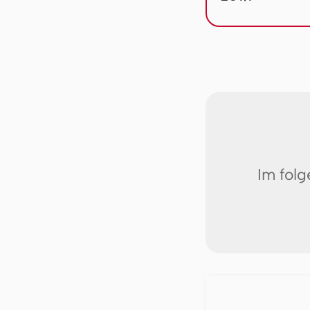
Im fol