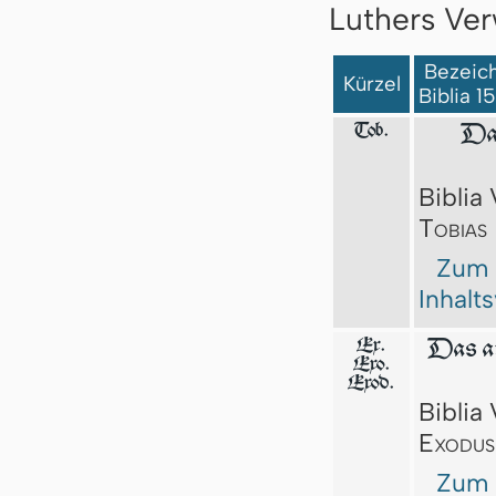
Luthers Ver
Bezeich
Kürzel
Biblia 1
Tob.
Das
Biblia 
Tobias
Zum
Inhalt
Ex.
Das a
Exo.
Exod.
Biblia 
Exodus
Zum