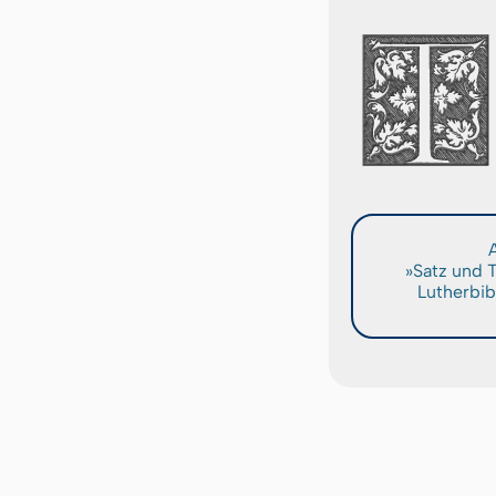
A
»Satz und 
Lutherbib