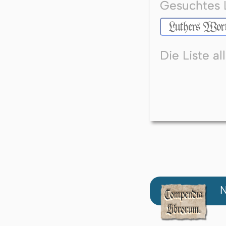
Gesuchtes 
Die Liste a
N