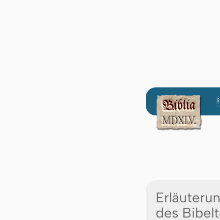
Erläuteru
des Bibelt