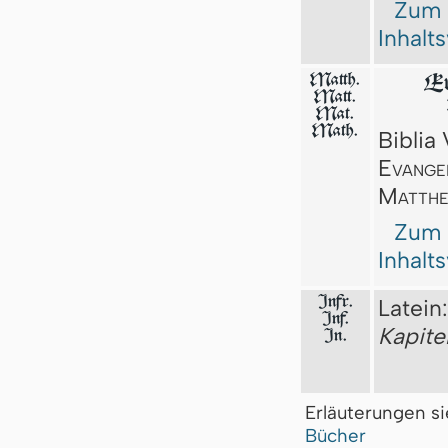
Zum
Inhalt
Matth.
Eu
Matt.
Mat.
Math.
Biblia 
Evange
Matth
Zum
Inhalt
Infr.
Latein
Inf.
Kapit
In.
Erläuterungen s
Bücher