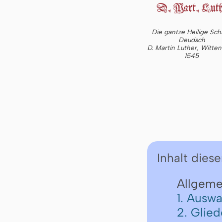
Die gantze Heilige Schr
Deudsch
D. Martin Luther, Witte
1545
Inhalt diese
Allgeme
1. Auswa
2. Glie