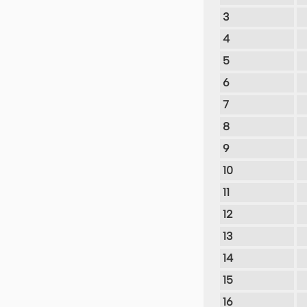
3
4
5
6
7
8
9
10
11
12
13
14
15
16