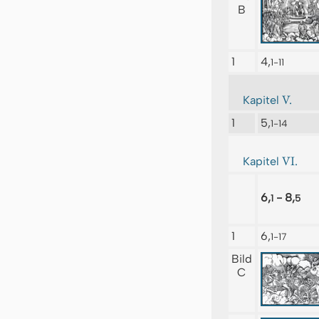
B
1
4,
1-11
V.
Kapitel
1
5,
1-14
VI.
Kapitel
6,
- 8,
1
5
1
6,
1-17
Bild
C