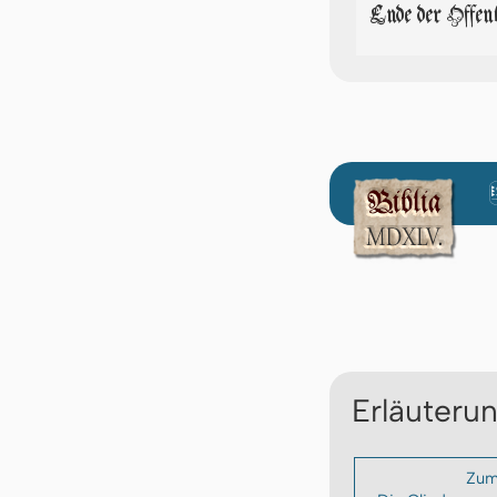
Ende der Offen
Erläuteru
Zum 