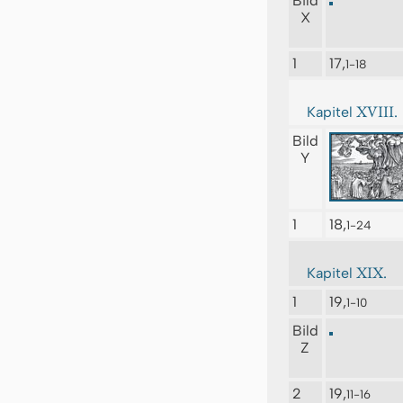
Bild
X
1
17,
1-18
XVIII.
Kapitel
Bild
Y
1
18,
1-24
XIX.
Kapitel
1
19,
1-10
Bild
Z
2
19,
11-16