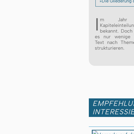
»Die Gliederung 
I
m Jahr 
Kapiteleint
bekannt. Doch
es nur wenige M
Text nach Theme
strukturieren.
EMPFEHLUN
INTERESSI