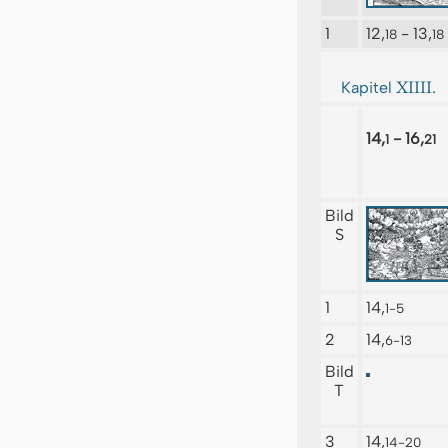
1
12,
- 13,
18
18
XIIII.
Kapitel
14,
- 16,
1
21
Bild
S
1
14,
1-5
2
14,
6-13
Bild
T
3
14,
14-20