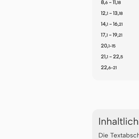
8,
- 11,
6
18
12,
- 13,
1
18
14,
- 16,
1
21
17,
- 19,
1
21
20,
1-15
21,
- 22,
1
5
22,
6-21
Inhaltlic
Die Textabsc