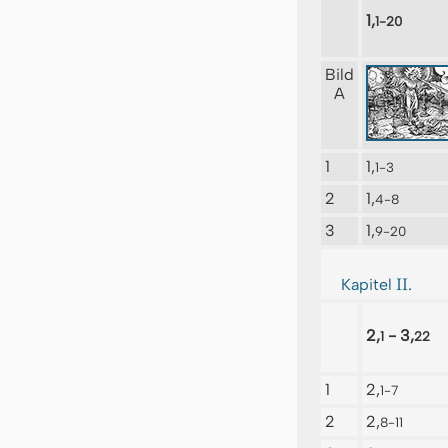
1,
1-20
Bild
A
1
1,
1-3
2
1,
4-8
3
1,
9-20
II.
Kapitel
2,
- 3,
1
22
1
2,
1-7
2
2,
8-11