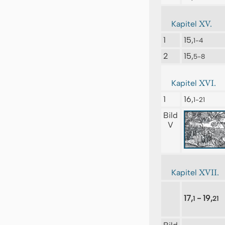
XV.
Kapitel
1
15,
1-4
2
15,
5-8
XVI.
Kapitel
1
16,
1-21
Bild
V
XVII.
Kapitel
17,
- 19,
1
21