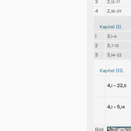
3
2,
12-17
4
2,
18-29
III.
Kapitel
1
3,
1-6
2
3,
7-13
3
3,
14-22
IIII.
Kapitel
4,
- 22,
1
5
4,
- 5,
1
14
Bild