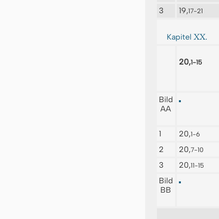
3
19,
17-21
XX.
Kapitel
20,
1-15
Bild
AA
1
20,
1-6
2
20,
7-10
3
20,
11-15
Bild
BB