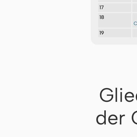
17
18
C
19
Gli
der 