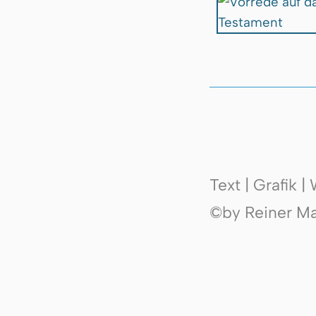
Text | Grafik 
©by Reiner Mak