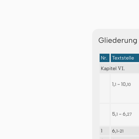
Gliederung
Nr.
Textstelle
VI.
Kapitel
1,
- 10,
1
10
5,
- 6,
1
27
1
6,
1-21