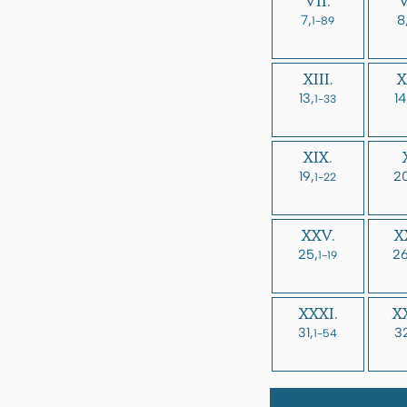
VII.
V
7,
8
1-89
XIII.
X
13,
14
1-33
XIX.
19,
20
1-22
XXV.
X
25,
26
1-19
XXXI.
XX
31,
3
1-54