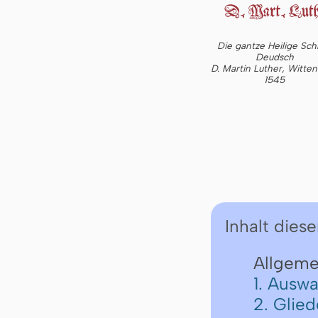
Die gantze Heilige Schr
Deudsch
D. Martin Luther, Witte
1545
Inhalt diese
Allgeme
1. Auswa
2. Glie