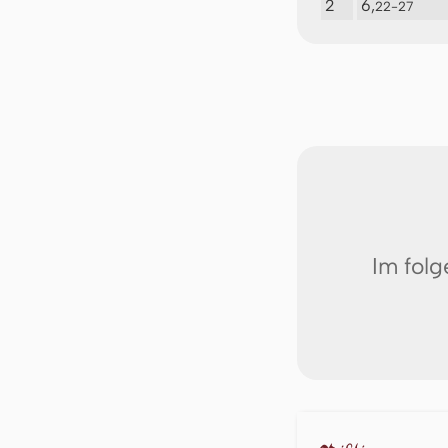
2
6,
22-27
Im fol