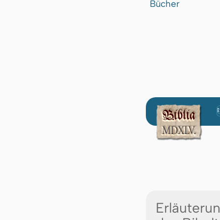
Bücher
Erläuteru