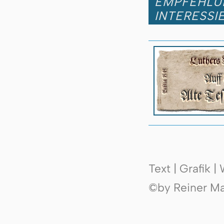
EMPFEHLUN
INTERESSI
Text | Grafik 
©by Reiner Mak