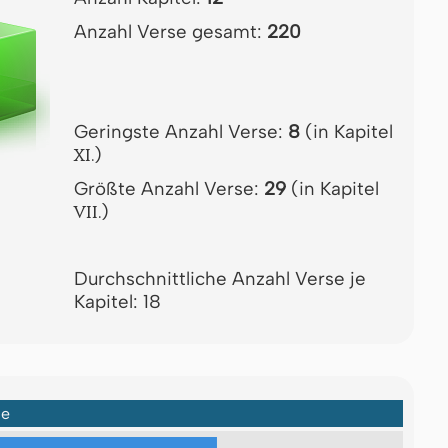
Anzahl Verse gesamt:
220
Geringste Anzahl Verse:
8
(in Kapitel
)
XI.
Größte Anzahl Verse:
29
(in Kapitel
)
VII.
Durchschnittliche Anzahl Verse je
Kapitel: 18
ge