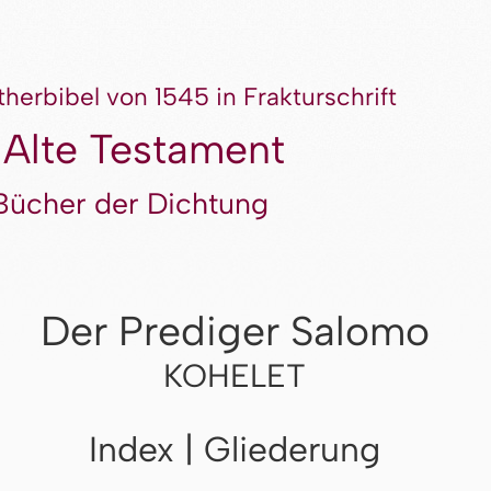
therbibel von 1545 in Frakturschrift
 Alte Testament
Bücher der Dichtung
Der Prediger Salomo
KOHELET
Index | Gliederung