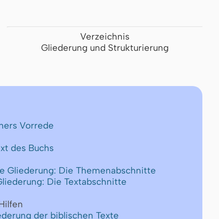
Verzeichnis
Gliederung und Strukturierung
thers Vorrede
ext des Buchs
e Gliederung: Die Themenabschnitte
 Gliederung: Die Textabschnitte
Hilfen
ederung der biblischen Texte