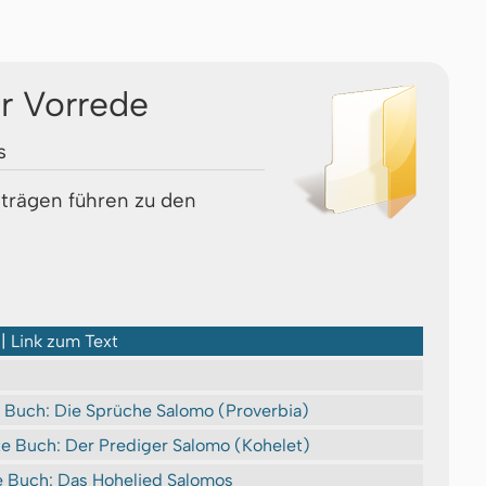
r Vorrede
s
nträgen führen zu den
 | Link zum Text
 Buch: Die Sprüche Salomo (Proverbia)
e Buch: Der Prediger Salomo (Kohelet)
e Buch: Das Hohelied Salomos