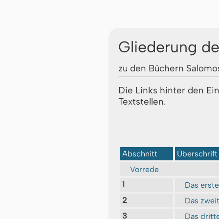
Gliederung de
zu den Büchern Salomo
Die Links hinter den Ei
Textstellen.
Abschnitt
Überschrift
Vorrede
1
Das erste
2
Das zweit
3
Das dritt