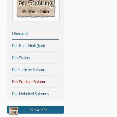
Übersicht
Das Buch Hiob (Ijob)
Der Psalter
Die Sprüche Salomo
Der Prediger Salomo
Das Hohelied Salomos
Biblia 1545