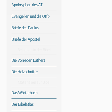
Apokryphen des AT
Evangelien und die Offb
Briefe des Paulus
Briefe der Apostel
Beigaben in der Bibel
Die Vorreden Luthers
Die Holzschnitte
Materialien zur Bibel
Das Wörterbuch
Der Bibelatlas