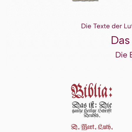
Die Texte der Lu
Das
Die 