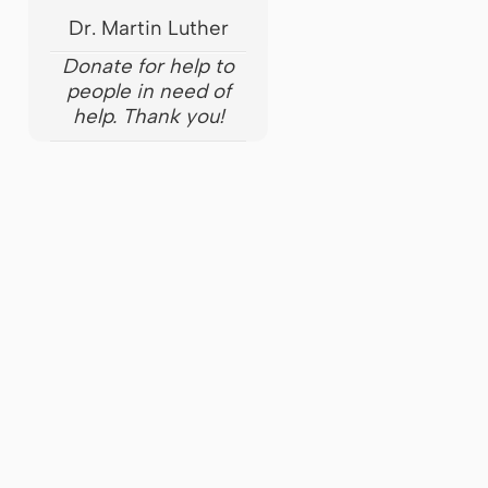
Dr. Martin Luther
Donate for help to
people in need of
help. Thank you!