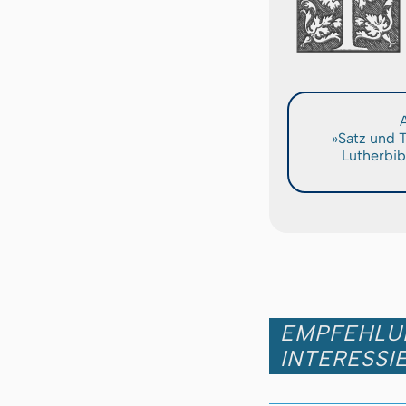
A
»Satz und 
Lutherbib
EMPFEHLUN
INTERESSI