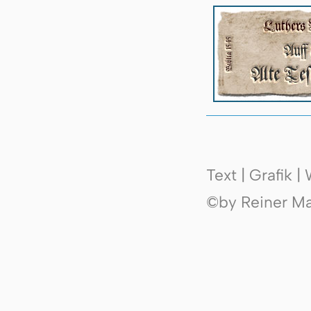
Text | Grafik 
©by Reiner Mak