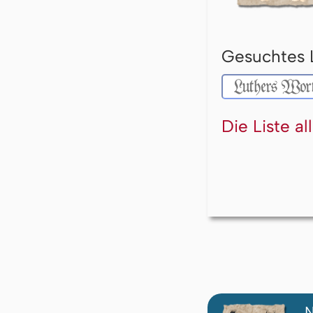
Gesuchtes 
Die Liste a
N