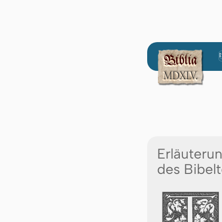
Erläuteru
des Bibelt