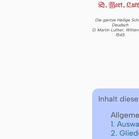
Die gantze Heilige Schr
Deudsch
D. Martin Luther, Witte
1545
Inhalt diese
Allgeme
1. Auswa
2. Glie