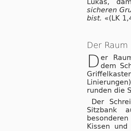
Lukas, dam
sicheren Gru
bist.
«(LK 1,
Der Raum 
D
er Raum
dem Schr
Griffelkas
Linierungen)
runden die S
Der Schre
Sitzbank a
besonderen 
Kissen und