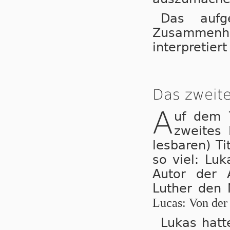
Das aufg
Zusammenha
interpretiert
Das zweit
A
uf dem T
zweites 
lesbaren) Tit
so viel: Luk
Autor der 
Luther den
Lucas: Von der 
Lukas hatt