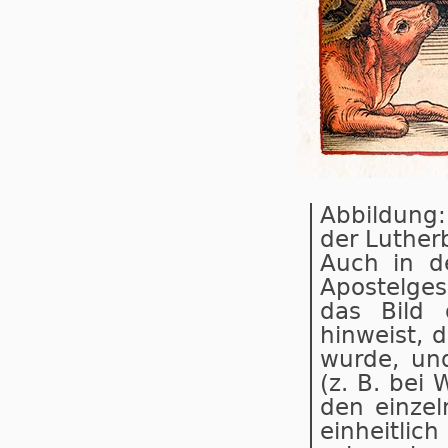
Abbildung:
der Luther
Auch in d
Apostelgesc
das Bild 
hinweist, d
wurde, un
(z. B. bei
den einzel
einheitlich