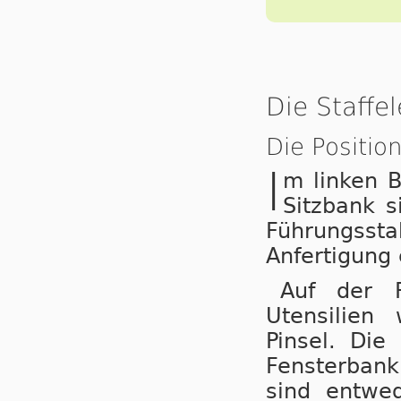
Die Staffel
Die Positio
I
m linken Bi
Sitzbank s
Führungssta
Anfertigung
Auf der F
Utensilien
Pinsel. Die
Fensterbank 
sind entwe