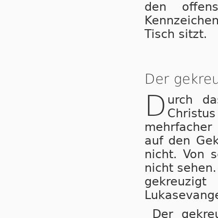
den offens
Kennzeichen
Tisch sitzt.
Der gekreu
D
urch da
Christus
mehrfacher 
auf den Gek
nicht. Von 
nicht sehen.
gekreuzi
Lukasevange
Der gekreu