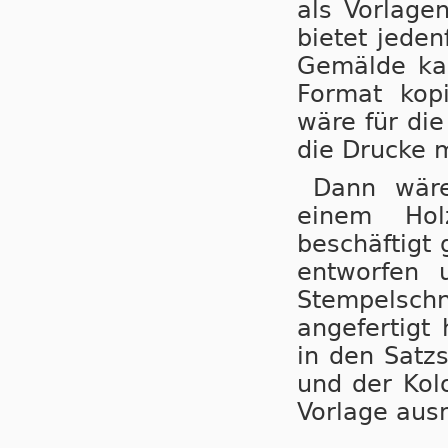
als Vorlage
bietet jeden
Gemälde kan
Format kopi
wäre für di
die Drucke 
Dann wäre
einem Hol
beschäftigt
entworfen 
Stempelsch
angefertigt
in den Satzs
und der Kolo
Vorlage aus