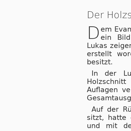
Der Holzs
D
em Evang
ein Bil
Lukas zeigen
erstellt w
besitzt.
In der L
Holzschnitt
Auflagen ve
Gesamtausg
Auf der R
sitzt, hatte
und mit de