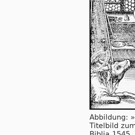
Abbildung: 
Titelbild zu
Biblia 1545.