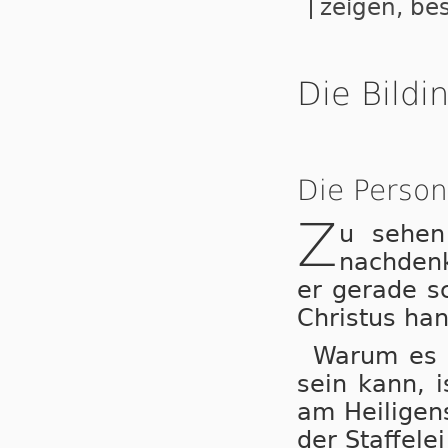
zeigen, bes
Die Bildi
Die Person
Z
u sehen 
nachden
er gerade sc
Christus han
Warum es 
sein kann, 
am Heiligen
der Staffelei