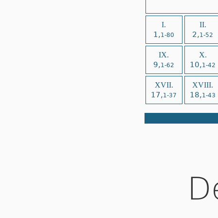
I.
II.
1,
2,
1-80
1-52
IX.
X.
9,
10,
1-62
1-42
XVII.
XVIII.
17,
18,
1-37
1-43
D