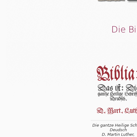
Die B
Die gantze Heilige Schr
Deudsch
D. Martin Luther,