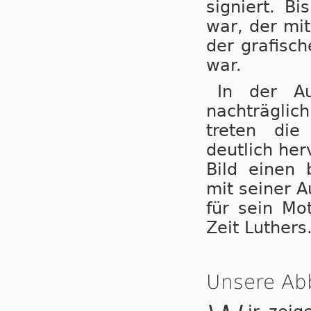
signiert. Bi
war, der mi
der grafisch
war.
In der A
nachträglic
treten die
deutlich herv
Bild einen
mit seiner A
für sein Mot
Zeit Luthers
Unsere Ab