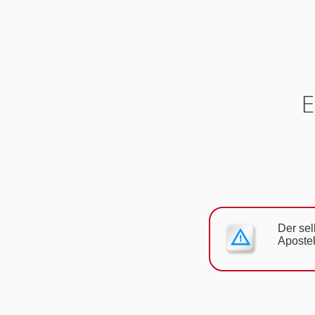
E
Der sel
Apostel