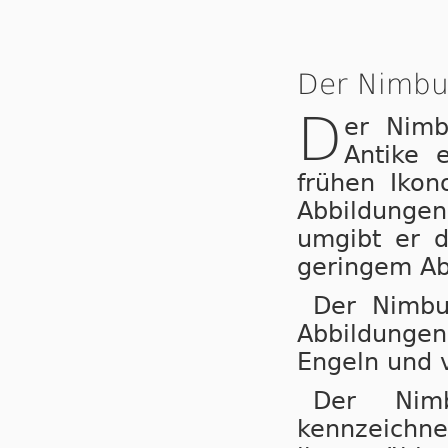
Der Nimbu
D
er Nimb
Antike 
frühen Ikon
Abbildungen
umgibt er d
geringem Abs
Der Nimbus
Abbildungen
Engeln und 
Der Nim
kennzeichne