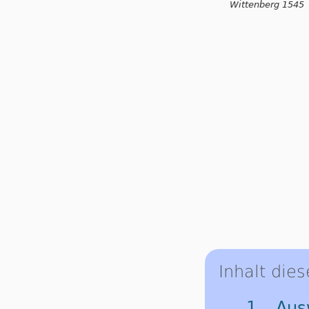
Wittenberg 1545
Inhalt dies
1. Aus