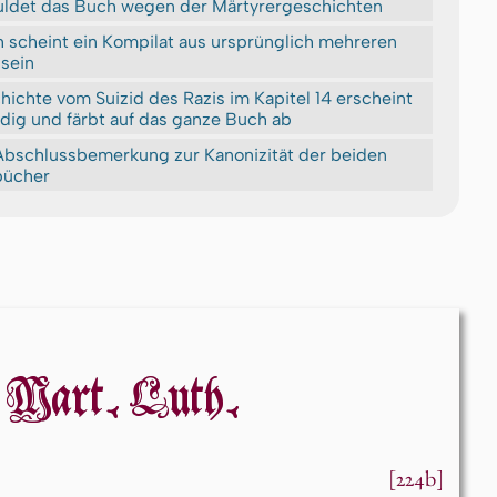
uldet das Buch wegen der Märtyrergeschichten
 scheint ein Kompilat aus ursprünglich mehreren
sein
ichte vom Suizid des Razis im Kapitel 14 erscheint
ig und färbt auf das ganze Buch ab
bschlussbemerkung zur Kanonizität der bei­den
bücher
Mart. Luth.
[224b]