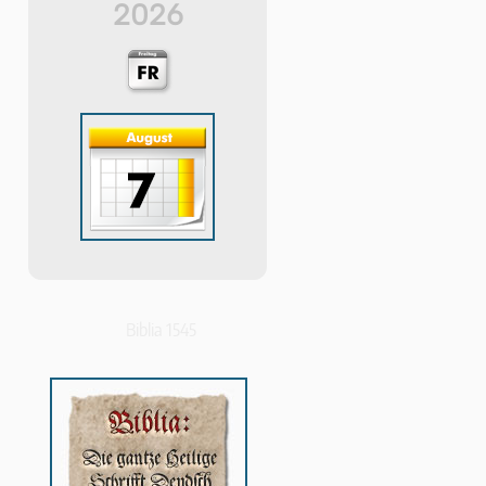
2026
Biblia 1545