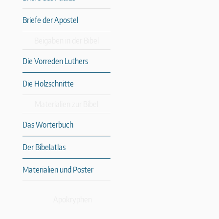
Briefe der Apostel
Beigaben in der Bibel
Die Vorreden Luthers
Die Holzschnitte
Materialien zur Bibel
Das Wörterbuch
Der Bibelatlas
Materialien und Poster
Apokryphen