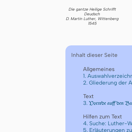
Die gantze Heilige Schrifft
Deudsch
D. Martin Luther, Wittenberg
1545
Inhalt dieser Seite
Allgemeines
1. Auswahlverzeichn
2. Gliederung der 
Text
3.
Vorrede auff den Ba
Hilfen zum Text
4. Suche: Luther-W
5. Erläuterungen z