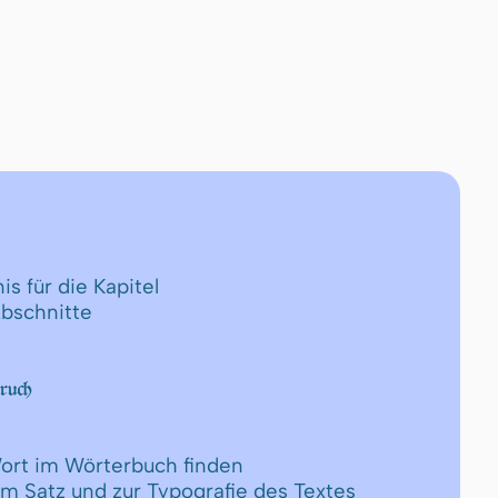
is für die Kapitel
Abschnitte
ruch
ort im Wörterbuch finden
um Satz und zur Typografie des Textes