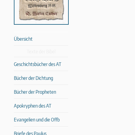
Übersicht
Texte der Bibel
Geschichtsbücher des AT
Bücher der Dichtung
Bücher der Propheten
Apokryphen des AT
Evangelien und die Offb
Briefe des Paulus