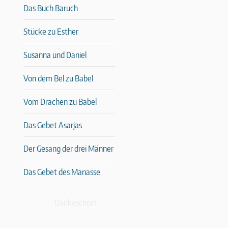
Das Buch Baruch
Stücke zu Esther
Susanna und Daniel
Von dem Bel zu Babel
Vom Drachen zu Babel
Das Gebet Asarjas
Der Gesang der drei Männer
Das Gebet des Manasse
Dankeschön!