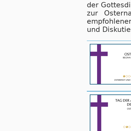
der Gottesdi
zur Ostern
empfohlene
und Diskutie