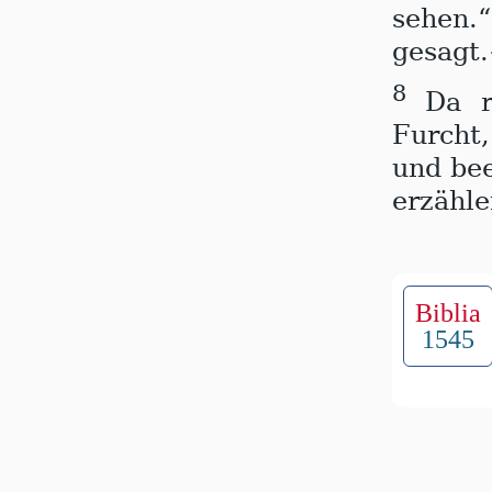
sehen.
gesagt.
8
Da r
Furcht,
und bee
erzähle
Biblia
1545