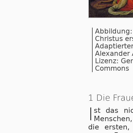
Abbildung:
Christus e
Adaptierte
Alexander 
Lizenz: Gem
Commons
1 Die Frau
I
st das ni
Menschen,
die ersten,