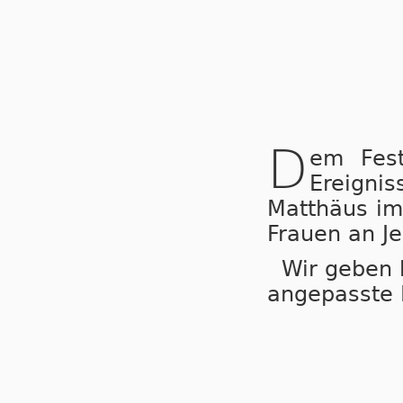
D
em Fest
Ereign
Matthäus im
Frauen an Je
Wir geben h
angepasste 