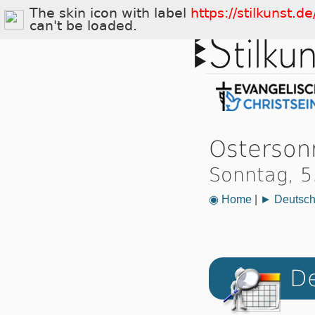
The skin icon with label
https://stilkunst.
can't be loaded.
Osterson
Sonntag, 5
◉ Home
|
► Deutsch
De