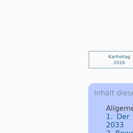
Karfreitag
2026
Inhalt dies
Allgeme
1. Der
2033