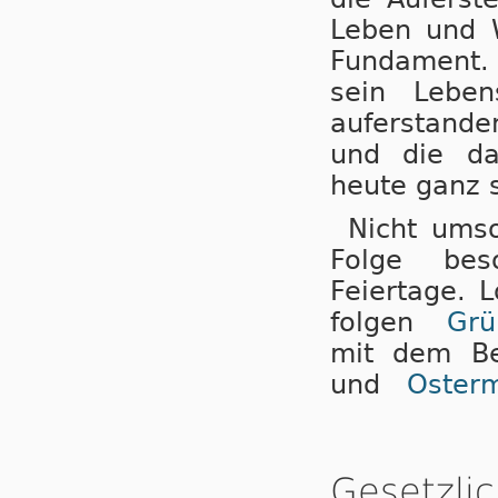
Leben und 
Fundament. 
sein Lebe
auferstande
und die da
heute ganz s
Nicht umso
Folge bes
Feiertage. 
folgen
Grü
mit dem B
und
Oster
Gesetzlic