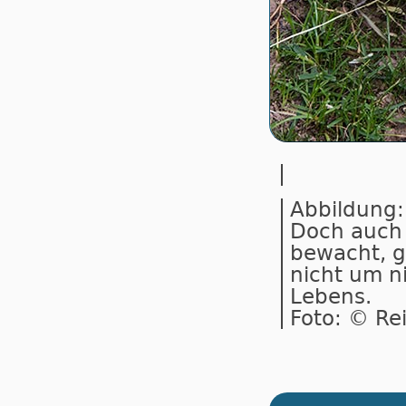
Abbildung:
Doch auch 
bewacht, g
nicht um n
Lebens.
Foto: © Re