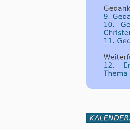
Gedank
9. Geda
10. Ge
Christ
11. Ged
Weiterf
12. Em
Thema
KALENDER