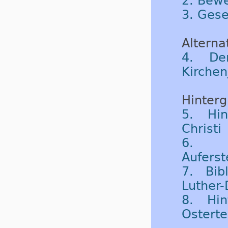
2. Bew
3. Gese
Alternat
4. De
Kirchen
Hinterg
5. Hin
Christi
6. 
Aufers
7. Bib
Luther-
8. Hin
Ostert