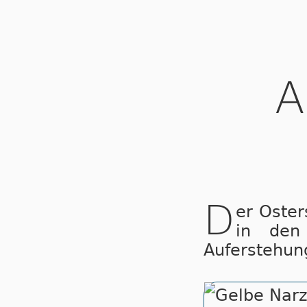
A
D
er Oste
in den 
Auferstehung