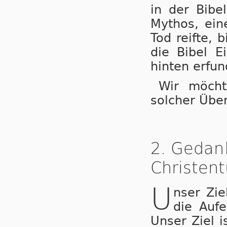
in der Bibe
Mythos, ein
Tod reifte, 
die Bibel E
hinten erfu
Wir möcht
solcher Übe
2. Gedan
Christen
U
nser Zie
die Auf
Unser Ziel i