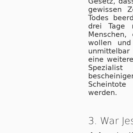
Gesetz, das
gewissen Z
Todes beerd
drei Tage 
Menschen, 
wollen und
unmittelba
eine weiter
Spezialis
bescheinige
Scheintote
werden.
3. War Je