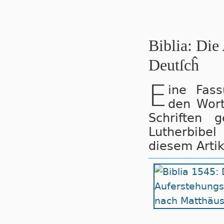
Biblia: Die
Deutſcĥ
E
ine Fass
den Wort
Schriften 
Lutherbibel
diesem Artik