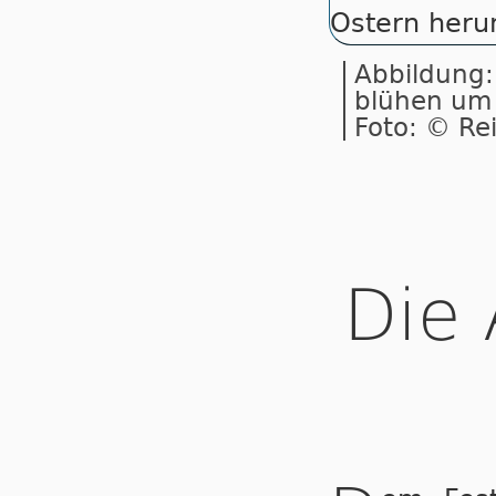
Abbildung:
blühen um 
Foto: © Re
Die 