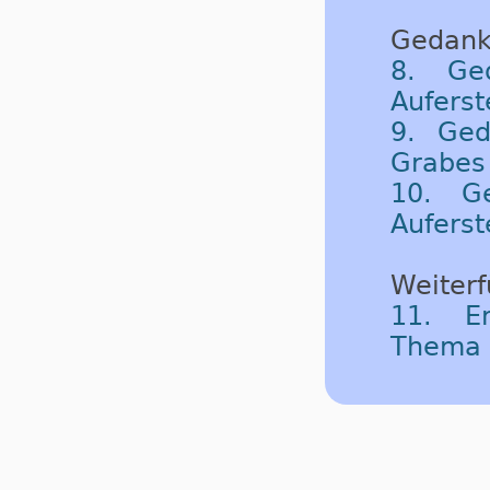
Gedank
8. Ge
Aufers
9. Ged
Grabes
10. G
Aufers
Weiterf
11. Em
Thema