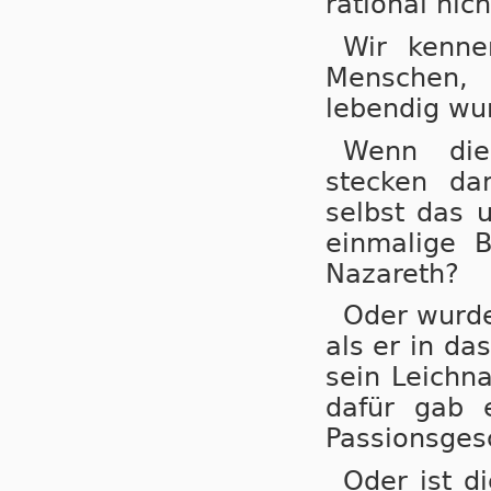
rational nic
Wir kenne
Menschen, 
lebendig wu
Wenn die 
stecken da
selbst das 
einmalige 
Nazareth?
Oder wurde
als er in d
sein Leichn
dafür gab 
Passionsges
Oder ist d