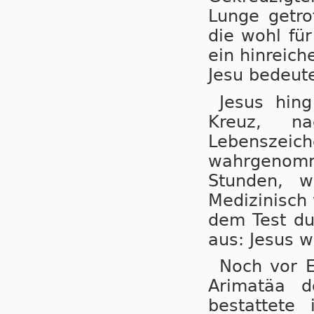
Lunge getro
die wohl fü
ein hinreich
Jesu bedeute
Jesus hin
Kreuz, na
Lebensze
wahrgenom
Stunden, w
Medizinisch 
dem Test du
aus: Jesus w
Noch vor E
Arimatäa 
bestattete