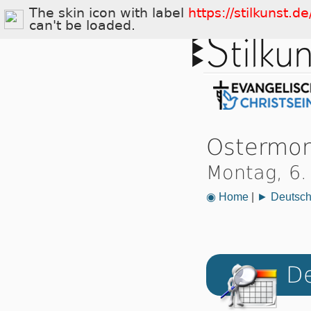
The skin icon with label
https://stilkunst.
can't be loaded.
Ostermo
Montag, 6.
◉ Home
|
► Deutsch
De