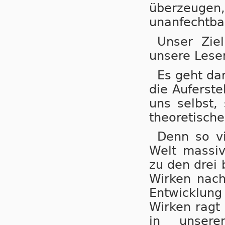
überzeuge
unanfechtbar
Unser Zie
unsere Leser
Es geht da
die Auferste
uns selbst,
theoretisch
Denn so vi
Welt massiv
zu den drei
Wirken nach
Entwicklung
Wirken ragt
in unser