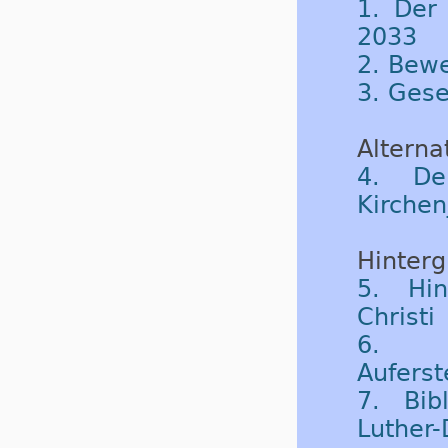
1. Der
2033
2. Bew
3. Gese
Alternat
4. De
Kirchen
Hinterg
5. Hin
Christi
6. 
Aufers
7. Bib
Luther-