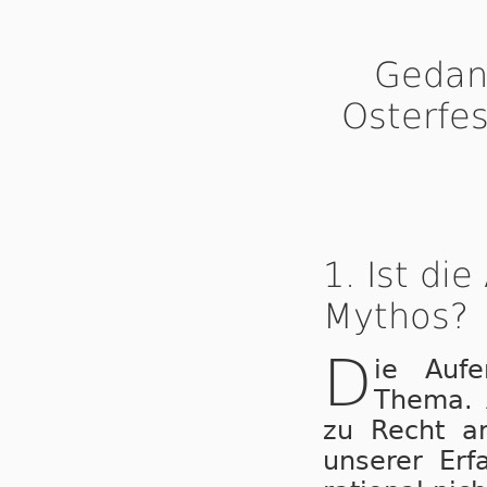
Gedank
Osterfes
1. Ist di
Mythos?
D
ie Aufe
Thema. A
zu Recht an
unserer Er