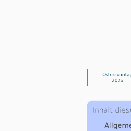
Ostersonnta
2026
Inhalt dies
Allgeme