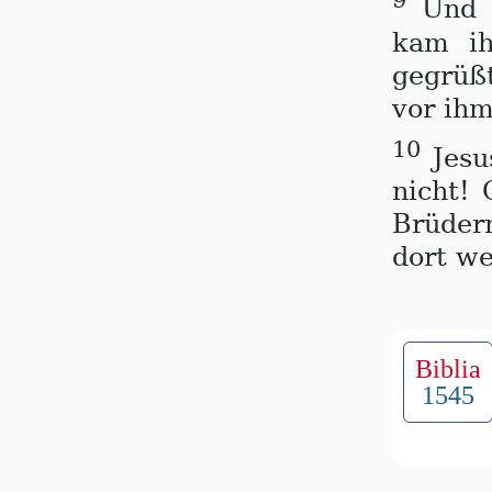
Und 
kam ih
gegrüß
vor ihm
10
Jesu
nicht!
Brüder
dort we
Biblia
1545