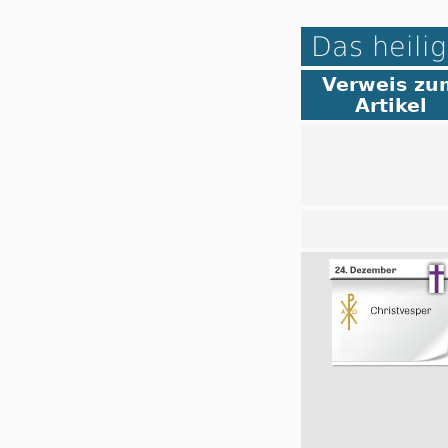
Das heilig
Verweis zu
Artikel