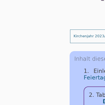
Kirchenjahr 2023
Inhalt dies
1. Ein
Feierta
2. Tab