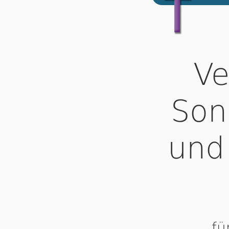
Ve
Son
und
fü