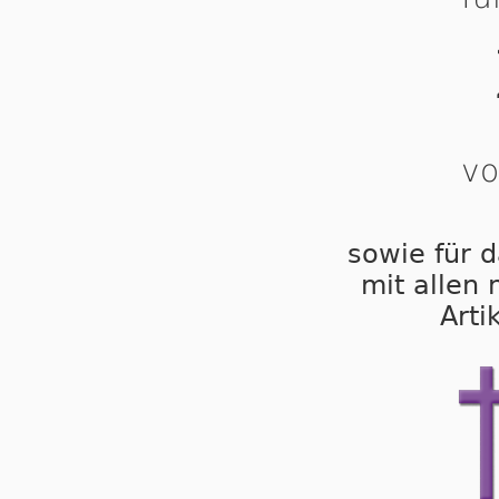
vo
sowie für d
mit allen
Arti