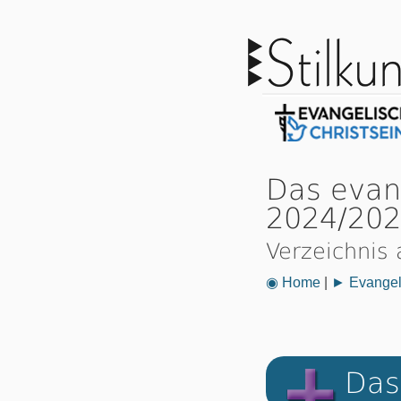
Das evan
2024/20
Verzeichnis 
◉ Home
|
► Evangeli
Das