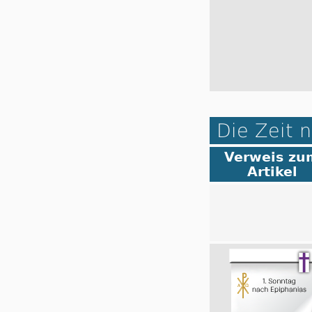
Die Zeit 
Verweis zu
Artikel