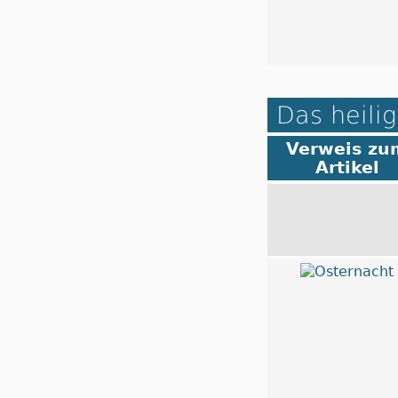
Das heilig
Verweis zu
Artikel