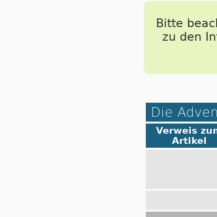
Bitte bea
zu den I
Die Adven
Verweis zu
Artikel