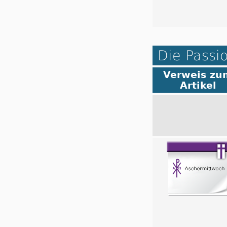
Die Passi
Verweis zu
Artikel