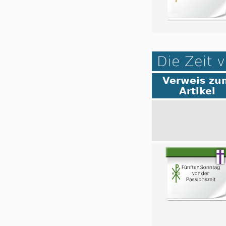
Die Zeit v
Verweis zu
Artikel