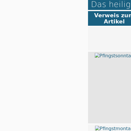
Das heilig
Verweis zu
Artikel