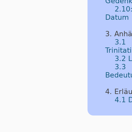
Gedenk
2.10
Datum
3. Anh
3.1
Trinitat
3.2 
3.3 
Bedeut
4. Erlä
4.1 