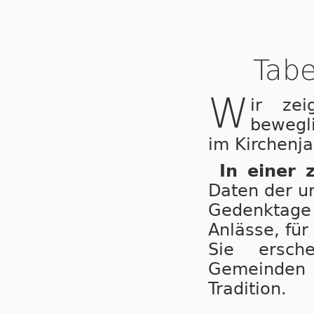
Tabe
W
ir ze
bewegl
im Kirchenja
In einer 
Daten der u
Gedenktage 
Anlässe, für
Sie ersche
Gemeinden
Tradition.