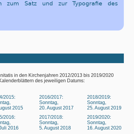
en zum Satz und zur Typografie des
nitatis in den Kirchenjahren 2012/2013 bis 2019/2020
Kalenderblättern des jeweiligen Datums:
4/2015:
2016/2017:
2018/2019:
ntag,
Sonntag,
Sonntag,
August 2015
20. August 2017
25. August 2019
5/2016:
2017/2018:
2019/2020:
ntag,
Sonntag,
Sonntag,
Juli 2016
5. August 2018
16. August 2020