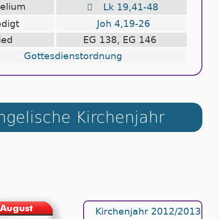
gelium

Lk 19,41-48
edigt
Joh 4,19-26
ied
EG 138, EG 146
Gottesdienstordnung
gelische Kirchenjahr
Kirchenjahr 2012/2013