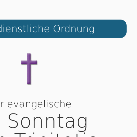
ienstliche Ordnung
r evangelische
. Sonntag