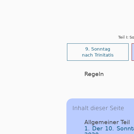
Teil I: 
9. Sonntag
nach Trinitatis
Regeln
Inhalt dieser Seite
Allgemeiner Teil
1. Der 10. Sonnt