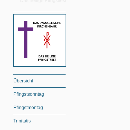
Das heilige Pfingstfest
Übersicht
Pfingstsonntag
Pfingstmontag
Trinitatis