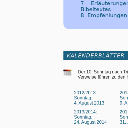
7. Erläuterung
Bibeltextes
8. Empfehlungen
KALENDERBLÄTTER
Der 10. Sonntag nach Tri
Verweise führen zu den 
2012/2013:
201
Sonntag,
Son
4. August 2013
9. 
2013/2014:
201
Sonntag,
Son
24. August 2014
31. 