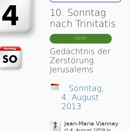
10. Sonntag
nach Trinitatis
Grün
Gedächtnis der
Zerstörung
Jerusalems
Sonntag,
4. August
2013
Jean-Marie Vianney
(† 4. August 1859 in