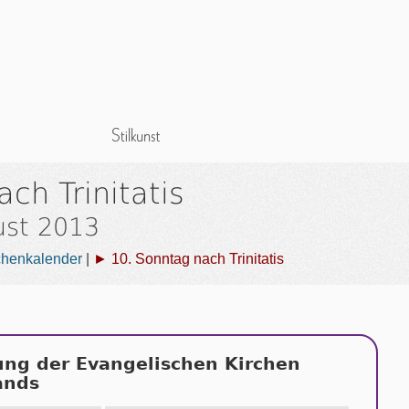
ch Trinitatis
ust 2013
chenkalender
|
► 10. Sonntag nach Trinitatis
ung der Evangelischen Kirchen
ands