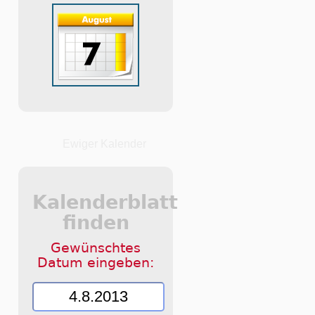
Ewiger Kalender
Kalenderblatt
finden
Gewünschtes
Datum eingeben: