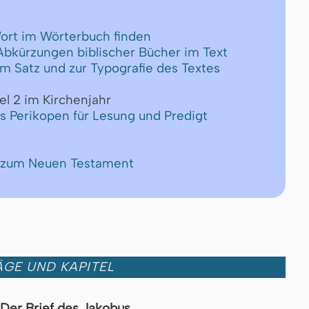
ort im Wörterbuch finden
 Abkürzungen biblischer Bücher im Text
um Satz und zur Typografie des Textes
el 2 im Kirchenjahr
ls Perikopen für Lesung und Predigt
e zum Neuen Testament
GE UND KAPITEL
Der Brief des Jakobus