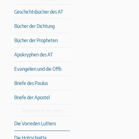
Geschichtsbücher des AT
Bücher der Dichtung
Bücher der Propheten
Apokryphen des AT
Evangelien und die Offb
Briefe des Paulus
Briefe der Apostel
Beigaben in der Bibel
Die Vorreden Luthers
Die Holzschnitte