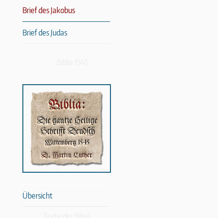
Brief des Jakobus
Brief des Judas
Biblia 1545
Übersicht
Texte der Bibel