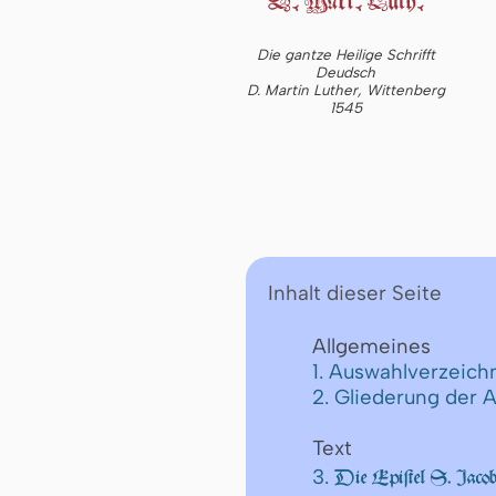
Die gantze Heilige Schrifft
Deudsch
D. Martin Luther, Wittenberg
1545
Inhalt dieser Seite
Allgemeines
1. Auswahlverzeichn
2. Gliederung der 
Text
3.
Die Epiſtel S. Jacob