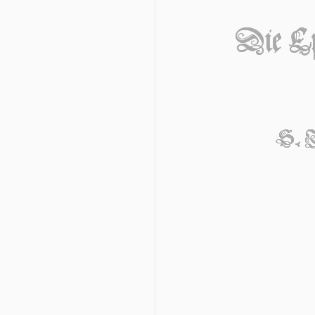
Die Ep
S. 