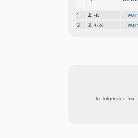
1
2,
Warn
1-13
2
2,
Warn
14-26
Im folgenden Text