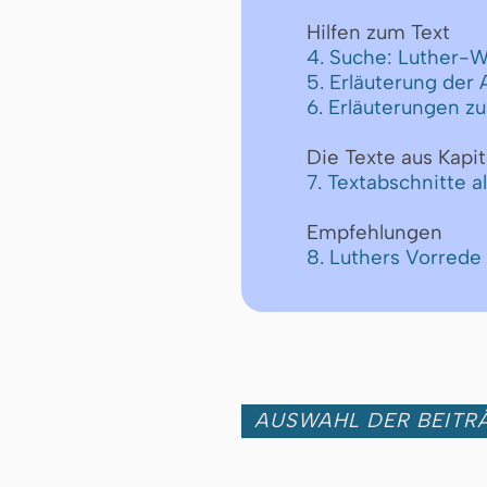
Hilfen zum Text
4. Suche: Luther-W
5. Erläuterung der
6. Erläuterungen z
Die Texte aus Kapit
7. Textabschnitte a
Empfehlungen
8. Luthers Vorred
AUSWAHL DER BEITRÄ