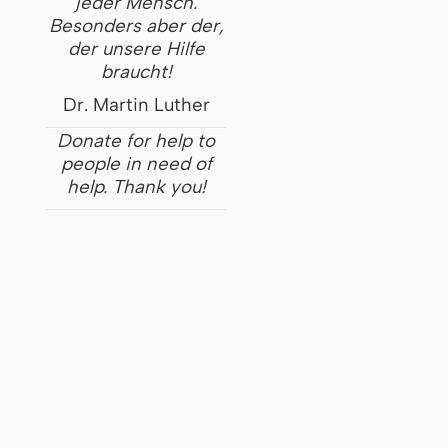
jeder Mensch.
Besonders aber der,
der unsere Hilfe
braucht!
Dr. Martin Luther
Donate for help to
people in need of
help. Thank you!