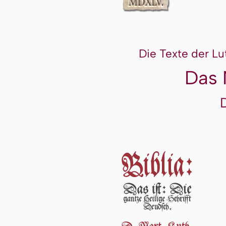
Die Texte der Lu
Das 