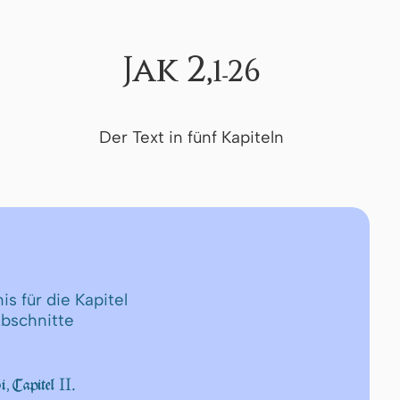
Jak 2,
1-26
Der Text in fünf Kapiteln
is für die Kapitel
Abschnitte
II.
i, Capitel