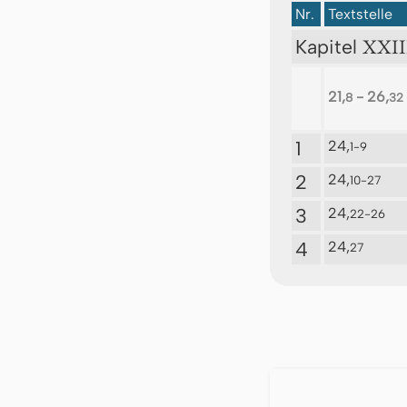
Nr.
Textstelle
XXIII
Kapitel
21,
- 26,
8
32
1
24,
1-9
2
24,
10-27
3
24,
22-26
4
24,
27