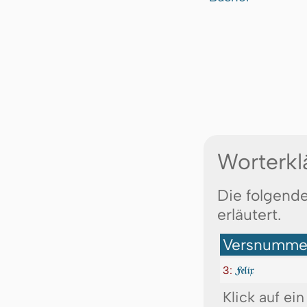
Worterkl
Die folgende
erläutert.
Versnummer
3:
Felix
Klick auf ei