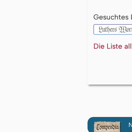
Gesuchtes 
Die Liste a
N