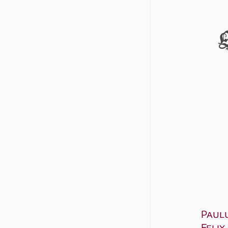
E
Paulu
Felix