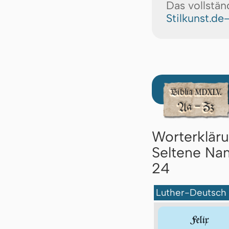
Das vollstän
Stilkunst.de
Worterklär
Seltene Nam
24
Luther-Deutsch
Felix