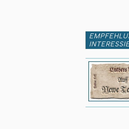
EMPFEHLUN
INTERESSI