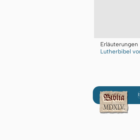
Erläuterunge
Lutherbibel vo