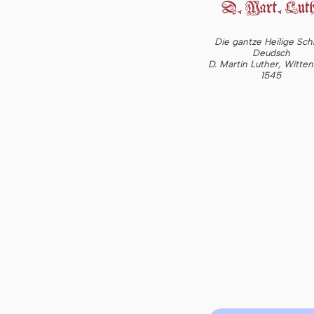
Die gantze Heilige Schr
Deudsch
D. Martin Luther, Witte
1545