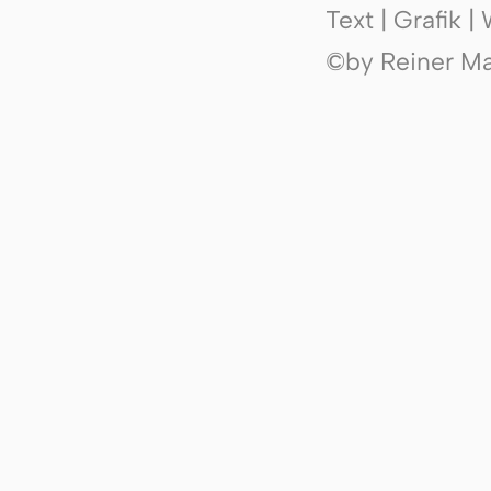
Text | Grafik 
©by Reiner Mak