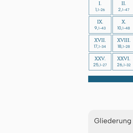
I.
II.
1,
2,
1-26
1-47
IX.
X.
9,
10,
1-43
1-48
XVII.
XVIII.
17,
18,
1-34
1-28
XXV.
XXVI.
25,
26,
1-27
1-32
Gliederung