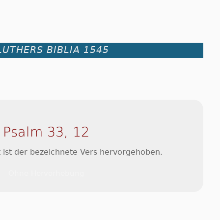
LUTHERS BIBLIA 1545
Psalm 33, 12
 ist der bezeichnete Vers hervorgehoben.
Ohne Hervorhebung