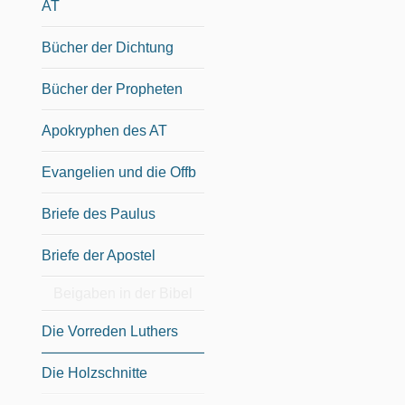
AT
Bücher der Dichtung
Bücher der Propheten
Apokryphen des AT
Evangelien und die Offb
Briefe des Paulus
Briefe der Apostel
Beigaben in der Bibel
Die Vorreden Luthers
Die Holzschnitte