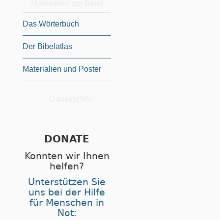
Materialien zur Bibel
Das Wörterbuch
Der Bibelatlas
Materialien und Poster
Dankeschön!
DONATE
Konnten wir Ihnen
helfen?
Unterstützen Sie
uns bei der Hilfe
für Menschen in
Not: