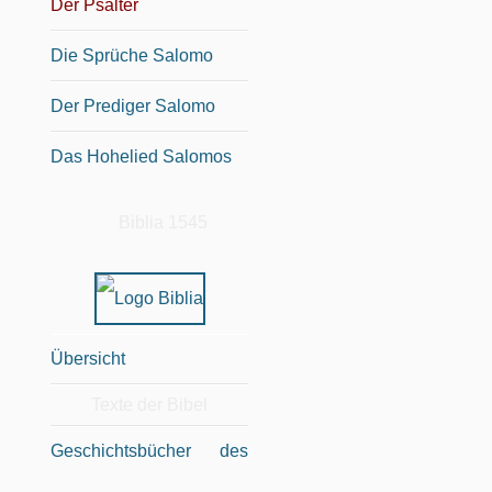
Der Psalter
Die Sprüche Salomo
Der Prediger Salomo
Das Hohelied Salomos
Biblia 1545
Übersicht
Texte der Bibel
Geschichtsbücher des