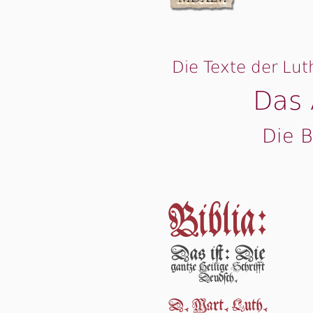
Die Texte der Lut
Das 
Die B