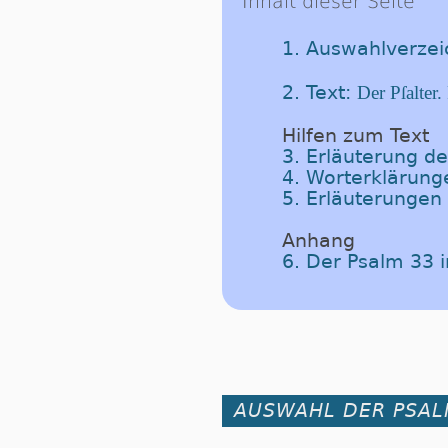
Inhalt dieser Seite
1. Auswahlverzei
2. Text:
Der Pſalter
Hilfen zum Text
3. Erläuterung d
4. Worterklärung
5. Erläuterungen
Anhang
6. Der Psalm 33 
AUSWAHL DER PSA