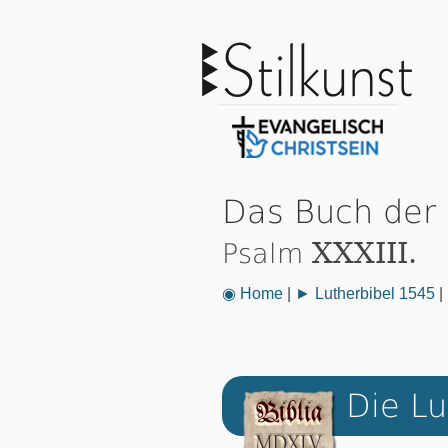
Das Buch der
XXXIII.
Psalm
◉ Home
|
► Lutherbibel 1545
|
Die Lu