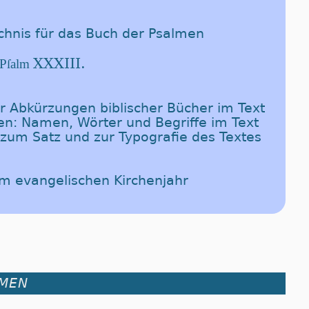
chnis für das Buch der Psalmen
XXXIII.
. Pſalm
er Abkürzungen biblischer Bücher im Text
en: Namen, Wörter und Begriffe im Text
 zum Satz und zur Typografie des Textes
im evangelischen Kirchenjahr
LMEN