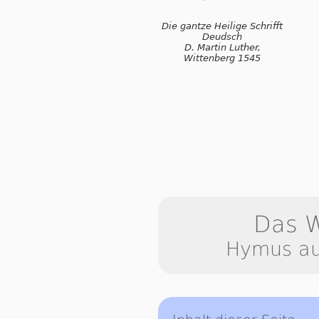
Die gantze Heilige Schrifft
Deudsch
D. Martin Luther,
Wittenberg 1545
Das W
Hymus au