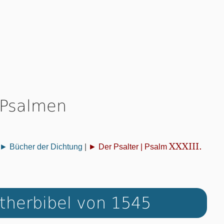
 Psalmen
XXXIII.
► Bücher der Dichtung
|
► Der Psalter | Psalm
therbibel von 1545