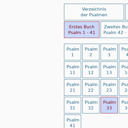
Verzeichnis
der Psalmen
Erstes Buch
Zweites Bu
Psalm 1 - 41
Psalm 42 -
Psalm
Psalm
Psalm
Ps
1
2
3
Psalm
Psalm
Psalm
Ps
11
12
13
1
Psalm
Psalm
Psalm
Ps
21
22
23
2
Psalm
Psalm
Psalm
Ps
31
32
33
3
Psalm
41