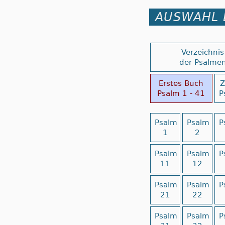
AUSWAHL 
Verzeichnis
der Psalme
Erstes Buch
Z
Psalm 1 - 41
P
Psalm
Psalm
P
1
2
Psalm
Psalm
P
11
12
Psalm
Psalm
P
21
22
Psalm
Psalm
P