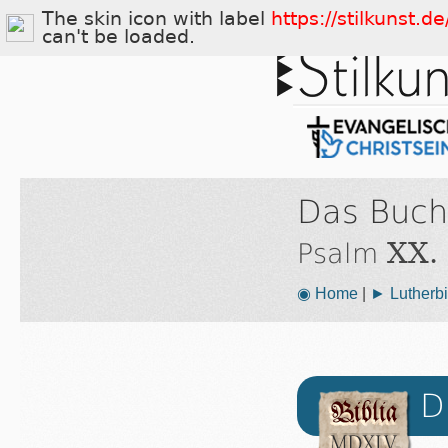
The skin icon with label
https://stilkunst.
can't be loaded.
Das Buch
XX.
Psalm
◉ Home
|
► Lutherbi
D