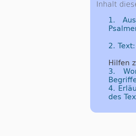
Inhalt dies
1. Aus
Psalme
2. Text
Hilfen 
3. Wor
Begriff
4. Erlä
des Tex