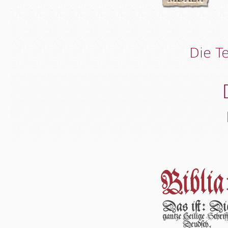
Die T