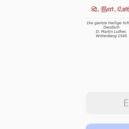
Die gantze Heilige Schr
Deudsch
D. Martin Luther,
Wittenberg 1545
E