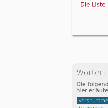
Die Liste
Worterk
Die folgen
hier erläute
Versnummer