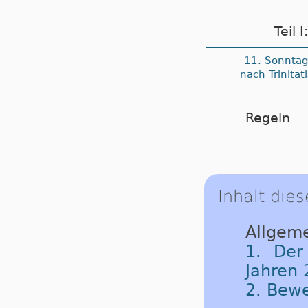
Teil 
11. Sonnta
nach Trinitati
Regeln
Inhalt dies
Allgeme
1. Der
Jahren 
2. Bew