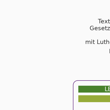
Tex
Gesetz
mit Luth
L