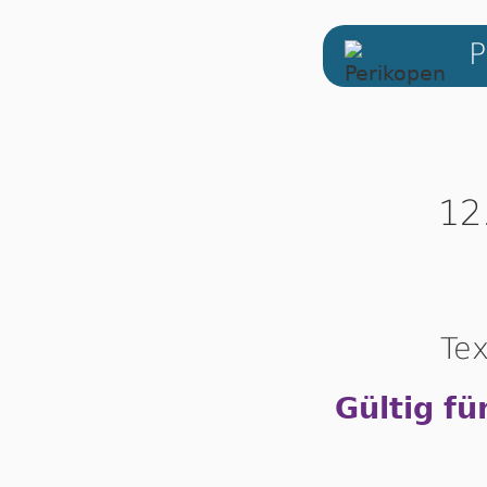
P
12
Tex
Gültig fü