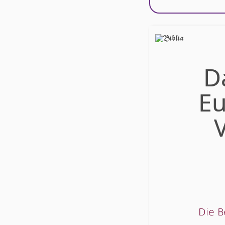
D
Eu
Die B