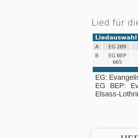
Lied für d
Liedauswahl
A
EG 289
B
EG BEP
665
EG: Evangel
EG BEP: Ev
Elsass-Lothri