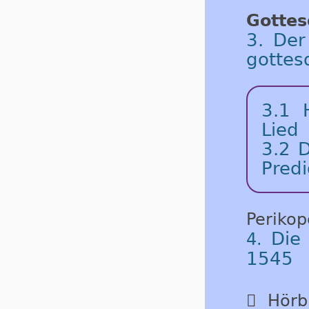
Gottes
3. Der
gottes
3.1
Lied
3.2
D
Predi
Periko
Die
4.
1545

Hörbu