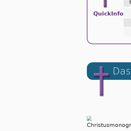
QuickInfo
Das