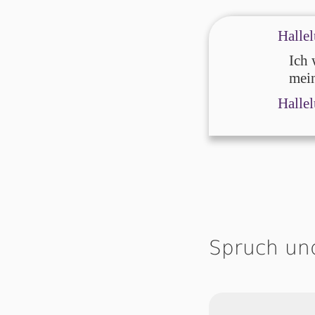
Hallel
Ich 
mein
Hallel
Spruch un