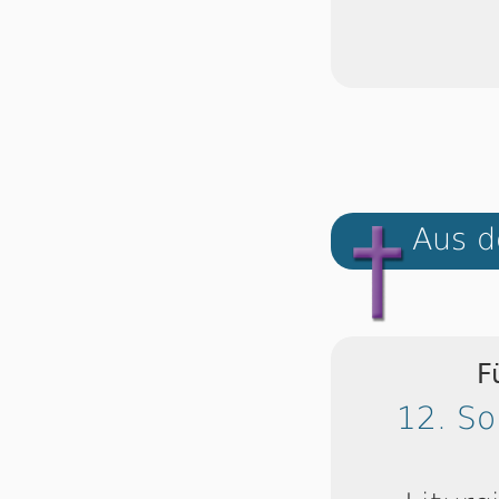
Aus d
F
12. So