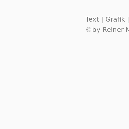
Text | Grafik
©by Reiner M