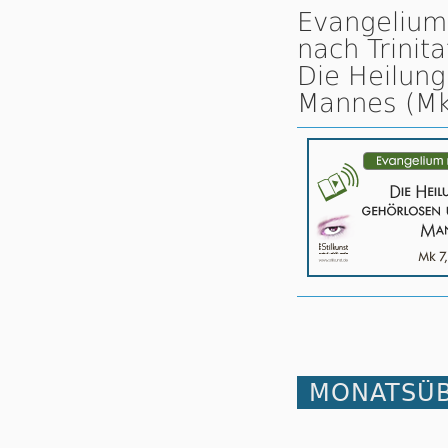
Evangelium
nach Trinita
Die Heilun
Mannes (Mk
MONATSÜB