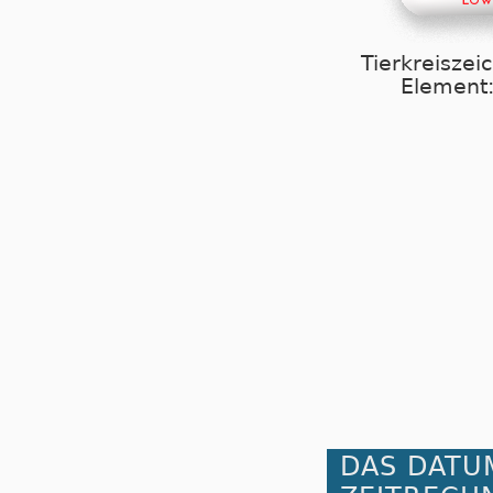
Tierkreiszei
Element:
DAS DATU