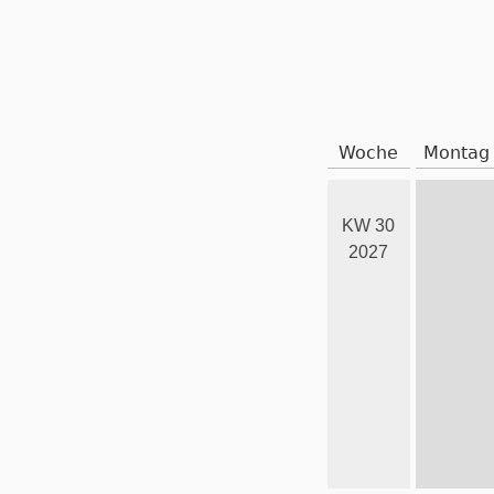
Woche
Montag
KW 30
2027