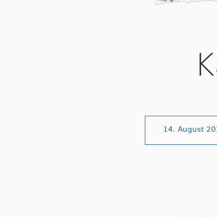
K
14. August 2