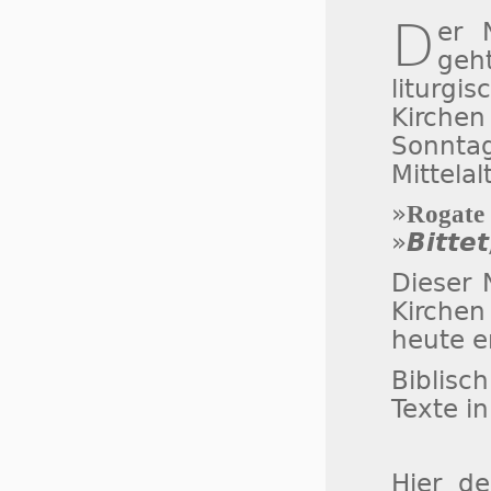
D
er
geh
liturgi
Kirchen
Sonnt
Mittelal
»
Rogate
»
Bittet
Dieser 
Kirchen
heute e
Biblisch
Texte i
Hier d