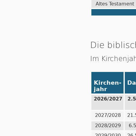
Altes Testament
Die biblisc
Im Kirchenja
Kirchen-
Da
jahr
2026/2027
2.
2027/2028
21.
2028/2029
6.
2029/2030
26.