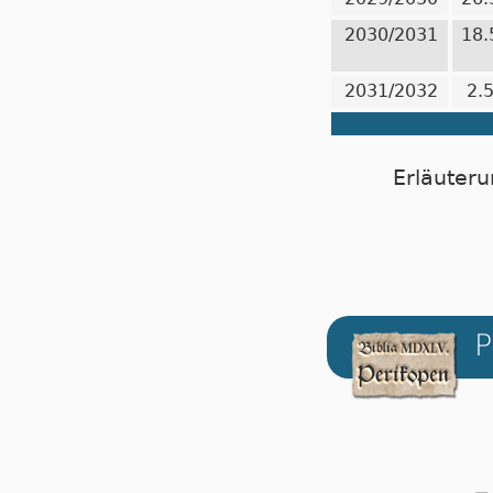
2030/2031
18.
2031/2032
2.
Erläuteru
P