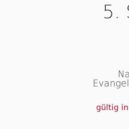
5.
Na
Evangel
gültig i