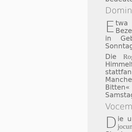
Domini
E
twa 
Bez
in Geb
Sonntag
Die
Ro
Himme
stattfa
Manche
Bitte
Samstag
Vocem 
D
ie 
jocun