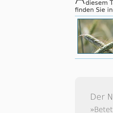
diesem 
finden Sie i
Der 
»Betet