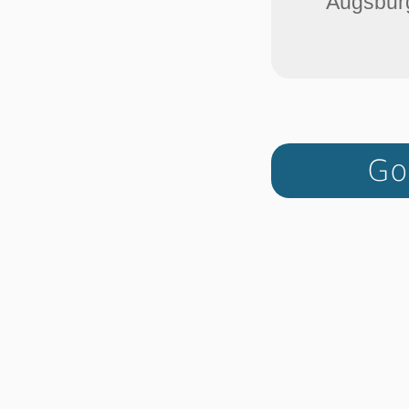
Augsburg
Go