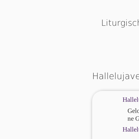
Liturgis
Hallelujav
Hallel
Gelo
ne G
Hallel