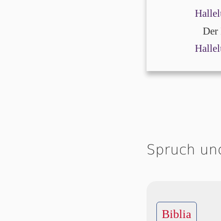
Hallel
Der H
Hallel
Spruch un
Biblia