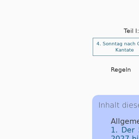
Teil 
4. Sonntag nach 
Kantate
Regeln
Inhalt dies
Allgeme
1. Der 
2027 b