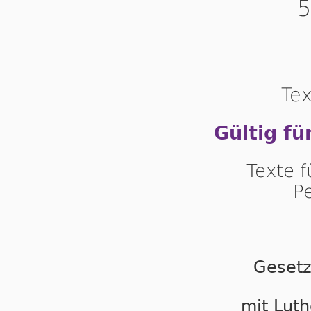
5
Tex
Gültig fü
Texte 
P
Gesetz
mit Luth