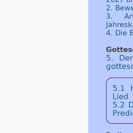
2. Bew
3. Ar
Jahresk
4. Die
Gottes
5. De
gottes
5.1
Lied
5.2
D
Predi