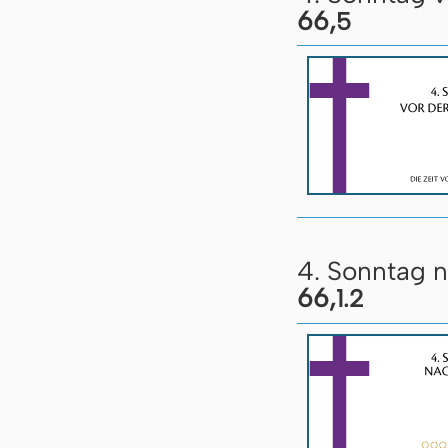
66,
5
4. Sonntag n
66,
1.2