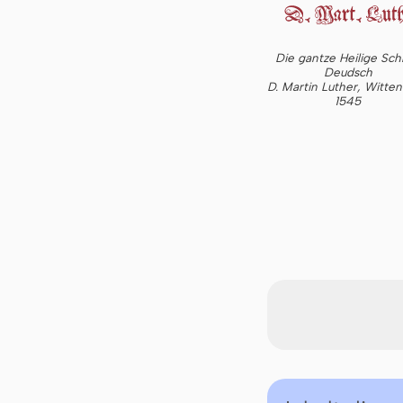
Die gantze Heilige Schr
Deudsch
D. Martin Luther, Witte
1545