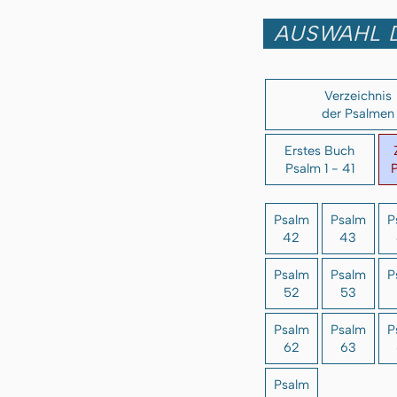
AUSWAHL 
Verzeichnis
der Psalmen
Erstes Buch
Psalm 1 - 41
P
Psalm
Psalm
P
42
43
Psalm
Psalm
P
52
53
Psalm
Psalm
P
62
63
Psalm