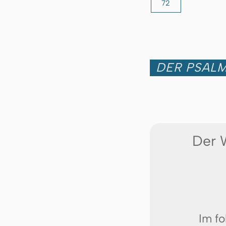
72
DER PSALM
Der 
Im fo