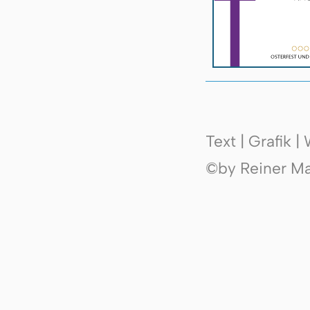
Text | Grafik 
©by Reiner Mak