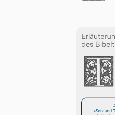
Erläuteru
des Bibelt
A
»Satz und 