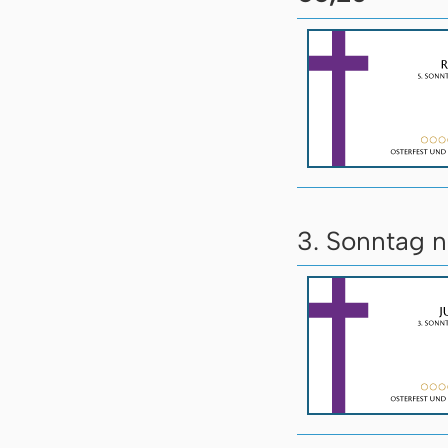
3. Sonntag n