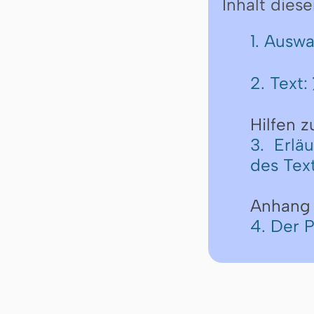
Inhalt diese
1. Ausw
2. Text:
Hilfen 
3. Erlä
des Tex
Anhang
4. Der 