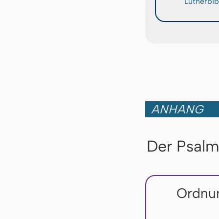
Lutherbib
ANHANG
Der Psalm
Ordnun