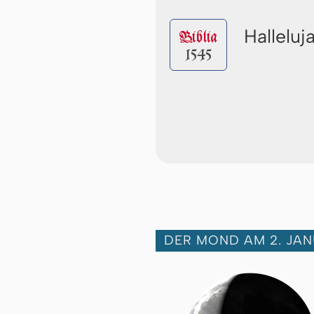
Halleluj
Biblia
1545
DER MOND AM 2. JAN