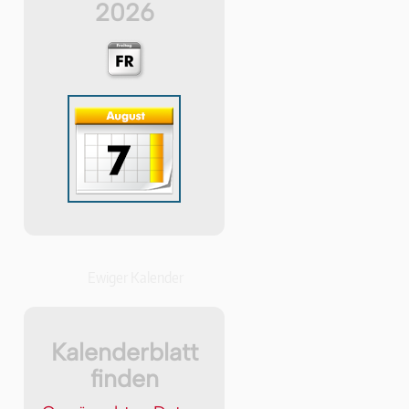
2026
Ewiger Kalender
Kalenderblatt
finden