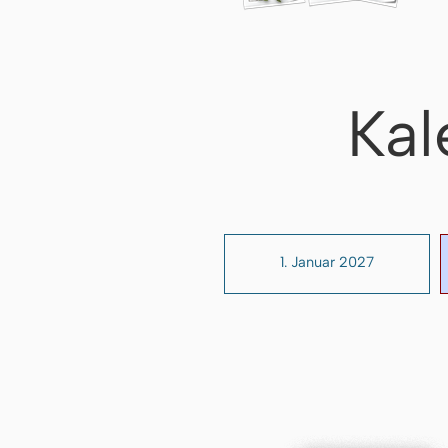
Kal
1. Januar 2027