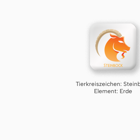
Tierkreiszeichen: Stein
Element: Erde