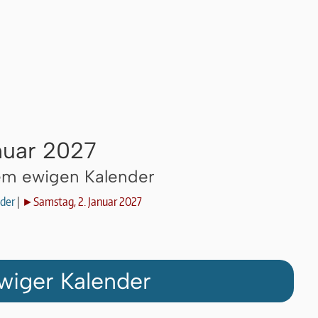
nuar 2027
dem ewigen Kalender
der
|
►Samstag, 2. Januar 2027
wiger Kalender