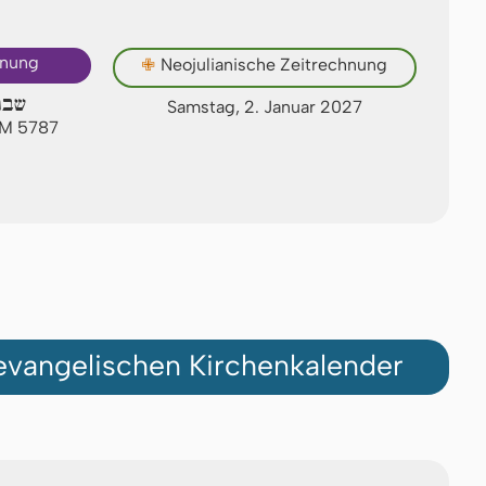
hnung
✙
Neojulianische Zeitrechnung
שבת
Samstag, 2. Januar 2027
AM 5787
vangelischen Kirchenkalender