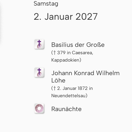
Samstag
2. Januar 2027
Basilius der Große
(† 379 in Caesarea,
Kappadokien)
Johann Konrad Wilhelm
Löhe
(† 2. Januar 1872 in
Neuendettelsau)
Raunächte