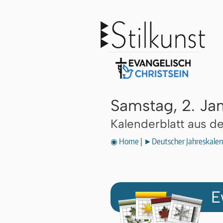
Samstag, 2. Ja
Kalenderblatt aus 
◉ Home
|
►Deutscher Jahreskalen
E