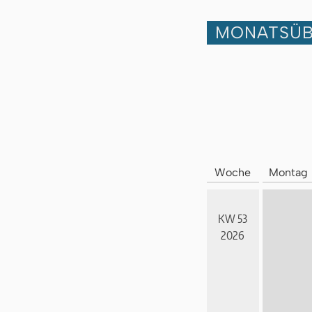
MONATSÜB
Woche
Montag
KW 53
2026