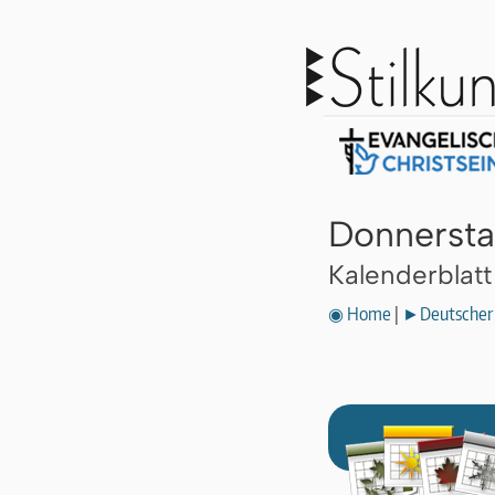
Donnersta
Kalenderblat
◉ Home
|
►Deutscher 