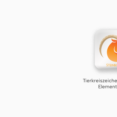
Tierkreiszeich
Element