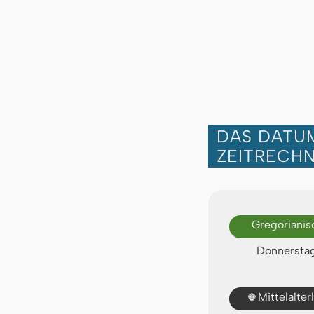
DAS DATUM
ZEITRECH
Gregorianis
Donnerstag
♚
Mittelalte