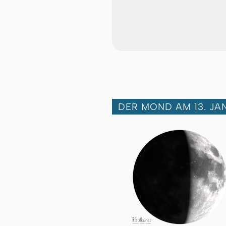
DER MOND AM 13. JA