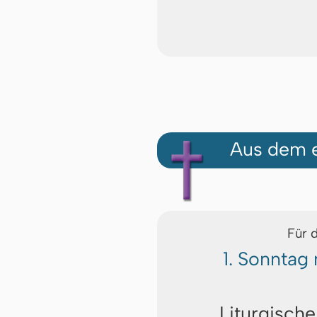
Aus dem e
Für 
1. Sonntag
Liturgische