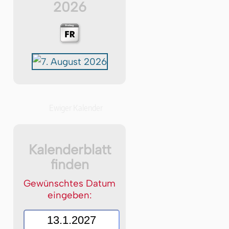
2026
Ewiger Kalender
Kalenderblatt
finden
Gewünschtes Datum
eingeben: