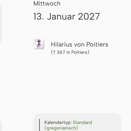
Mittwoch
13. Januar 2027
Hilarius von Poitiers
(† 367 in Poitiers)
Kalendertyp:
Standard
(gregorianisch)