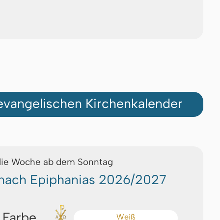
vangelischen Kirchenkalender
die Woche ab dem Sonntag
 nach Epiphanias 2026/2027
 Farbe
Weiß