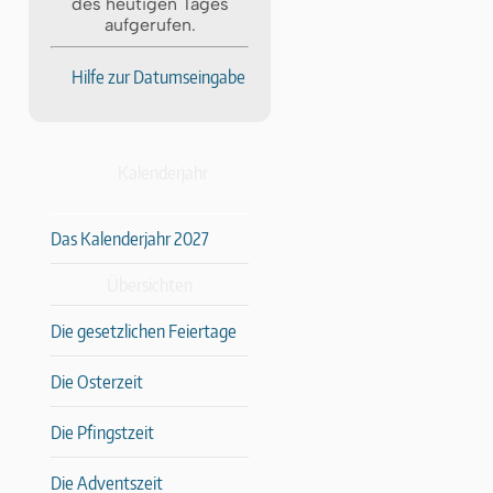
des heutigen Tages
aufgerufen.
Hilfe zur Datumseingabe
Kalenderjahr
Das Kalenderjahr 2027
Übersichten
Die gesetzlichen Feiertage
Die Osterzeit
Die Pfingstzeit
Die Adventszeit