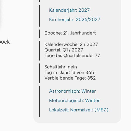
Kalenderjahr: 2027
Kirchenjahr: 2026/2027
Epoche: 21. Jahrhundert
bock
Kalenderwoche: 2 / 2027
Quartal: Q1 / 2027
Tage bis Quartalsende: 77
Schaltjahr: nein
Tag im Jahr: 13 von 365
Verbleibende Tage: 352
Astronomisch: Winter
Meteorologisch: Winter
Lokalzeit: Normalzeit (MEZ)