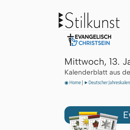
Mittwoch, 13. 
Kalenderblatt aus 
◉ Home
|
►Deutscher Jahreskalen
E