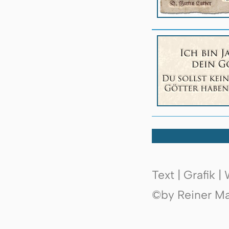
Text | Grafik 
©by Reiner Mak