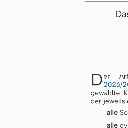
Da
D
er Ar
2026/2
gewählte K
der jeweils
alle
So
alle
eva