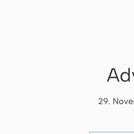
Ad
29. Nove