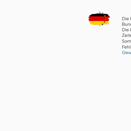
Die 
Bund
Die 
Zeit
Som
Fehl
Gew