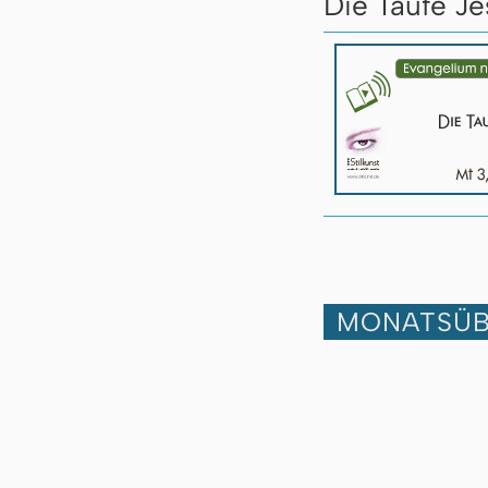
Die Taufe Je
MONATSÜB