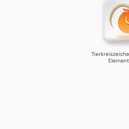
Tierkreiszeich
Element