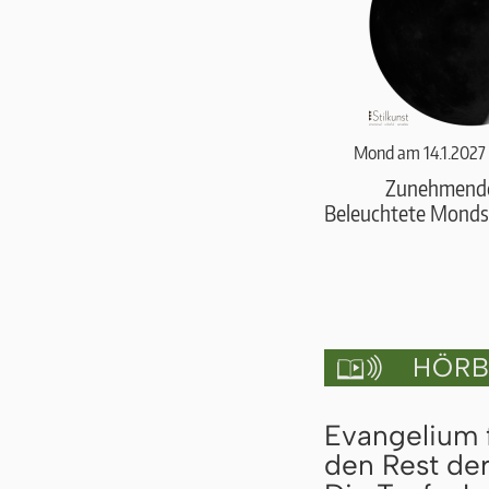
Mond am 14.1.2027
Zunehmend
Beleuchtete Monds
HÖRBU

Evangelium f
den Rest de