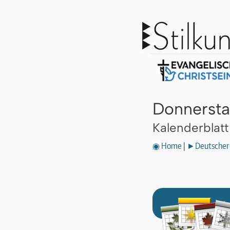
Donnersta
Kalenderblat
◉ Home
|
►Deutscher 