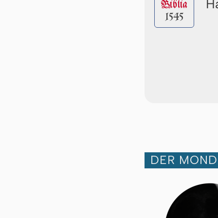
Ha
Biblia
1545
DER MOND 