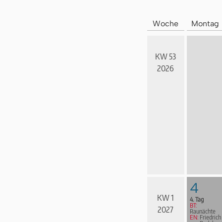
Woche
Montag
KW 53
2026
4
KW 1
4. Tag
BT:
2027
Raunächte
EN:
Friedrich