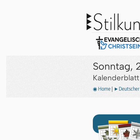
Sonntag, 
Kalenderblat
◉ Home
|
►Deutscher 