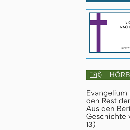
HÖRBU

Evangelium 
den Rest de
Aus den Beri
Geschichte 
)
13