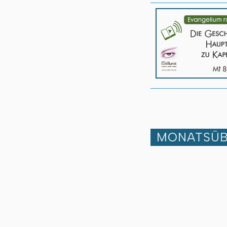
MONATSÜB