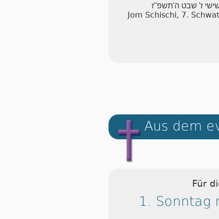
שישי ז' שבט ה'תשפ"ז
Jom Schischi, 7. Schwa
Aus dem ev
Für d
1. Sonntag 