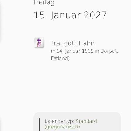
Freitag
15. Januar 2027
Traugott Hahn
(† 14. Januar 1919 in Dorpat,
Estland)
Kalendertyp:
Standard
(gregorianisch)