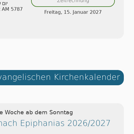
Zeitrechnung
יום 
t AM 5787
Freitag, 15. Januar 2027
angelischen Kirchenkalender
ie Woche ab dem Sonntag
nach Epiphanias 2026/2027