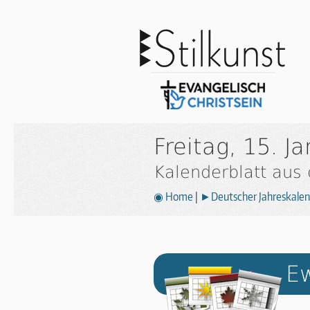
Freitag, 15. J
Kalenderblatt aus
◉ Home
|
►Deutscher Jahreskalen
Ew