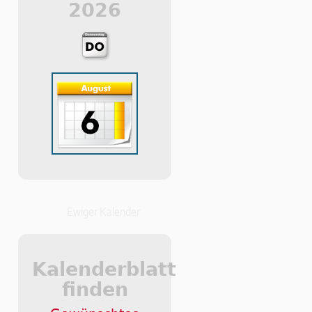
2026
Ewiger Kalender
Kalenderblatt
finden