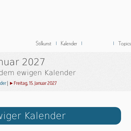
anuar 2027
 dem ewigen Kalender
der
|
►Freitag, 15. Januar 2027
iger Kalender