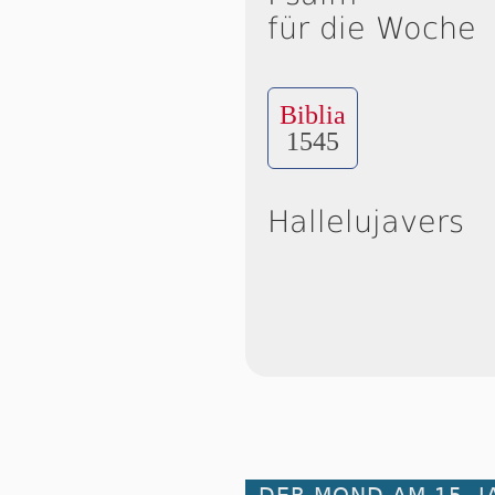
für die Woche
Biblia
1545
Hallelujavers