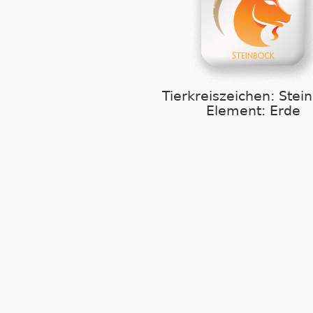
Tierkreiszeichen: Stei
Element: Erde