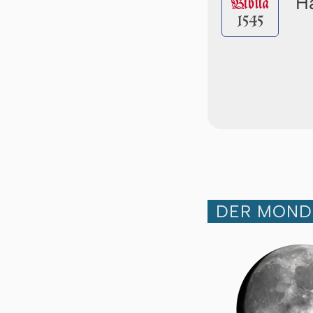
Ha
Biblia
1545
DER MOND 