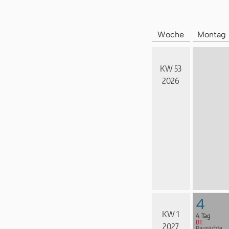
Woche
Montag
KW 53
2026
4
KW 1
4. Tag
BT:
2027
Raunächte