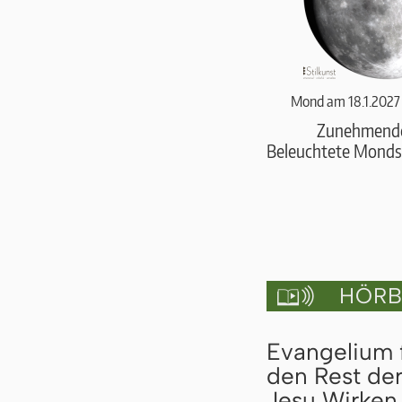
Mond am 18.1.2027
Zunehmend
Beleuchtete Monds
HÖRBU

Evangelium 
den Rest de
Jesu Wirken 