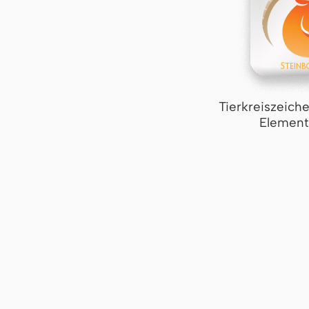
Tierkreiszeich
Element