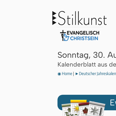
Sonntag, 30. A
Kalenderblatt aus 
◉ Home
|
►Deutscher Jahreskalen
E