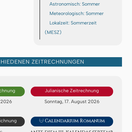
Astronomisch: Sommer
Meteorologisch: Sommer
Lokalzeit: Sommerzeit
(MESZ)
CHIEDENEN ZEITRECHNUNGEN
echnung
Julianische Zeitrechnung
t 2026
Sonntag, 17. August 2026
eichnung

Calendarium Romanum