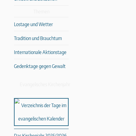
Themen
Lostage und Wetter
Tradition und Brauchtum
Internationale Aktionstage
Gedenktage gegen Gewalt
Evangelisches Kirchenjahr
Das Kirchenjahr 2025/2026