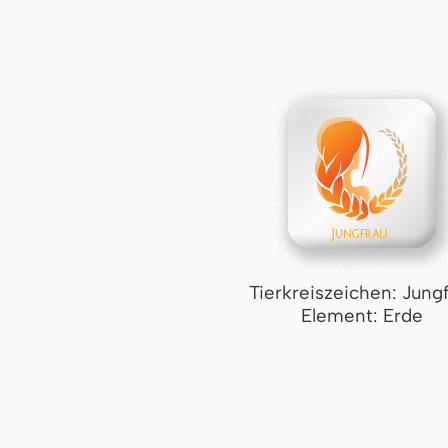
Tierkreiszeichen: Jung
Element: Erde