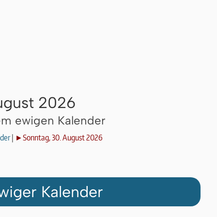
ugust 2026
dem ewigen Kalender
der
|
►Sonntag, 30. August 2026
wiger Kalender