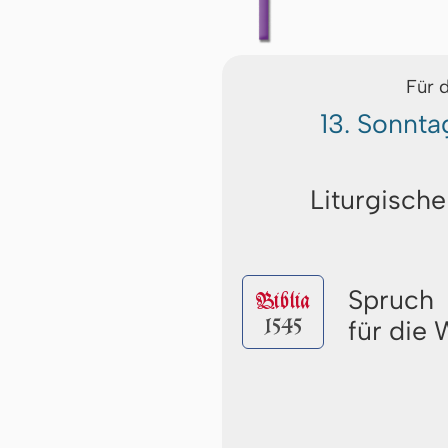
Für 
13. Sonnta
Liturgische
Spruch
Biblia
1545
für die