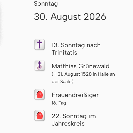
Sonntag
30. August 2026
13. Sonntag nach
Trinitatis
Matthias Grünewald
(† 31. August 1528 in Halle an
der Saale)
Frau­en­drei­ßi­ger
16. Tag
22. Sonntag im
Jahreskreis