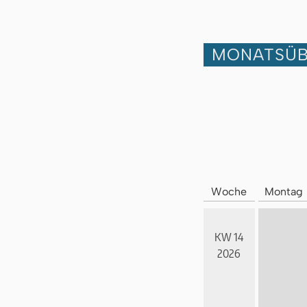
MONATSÜB
Woche
Montag
KW 14
2026