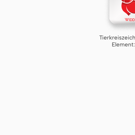
Tierkreiszeic
Element: