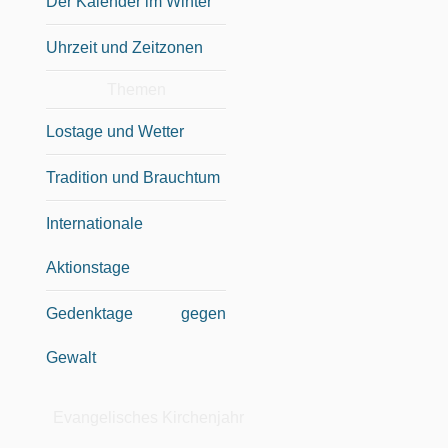
Der Kalender im Winter
Uhrzeit und Zeitzonen
Themen
Lostage und Wetter
Tradition und Brauchtum
Internationale
Aktionstage
Gedenktage gegen
Gewalt
Evangelisches Kirchenjahr