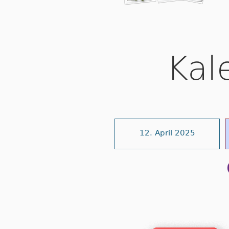
Kal
12. April 2025