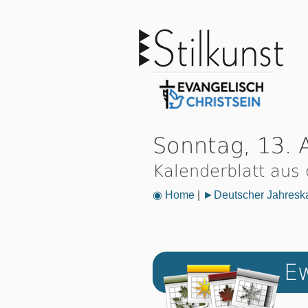
Sonntag, 13. 
Kalenderblatt aus
◉ Home
|
►Deutscher Jahresk
Ew