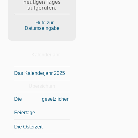
heutigen Tages
aufgerufen.
Hilfe zur
Datumseingabe
Kalenderjahr
Das Kalenderjahr 2025
Übersichten
Die gesetzlichen
Feiertage
Die Osterzeit