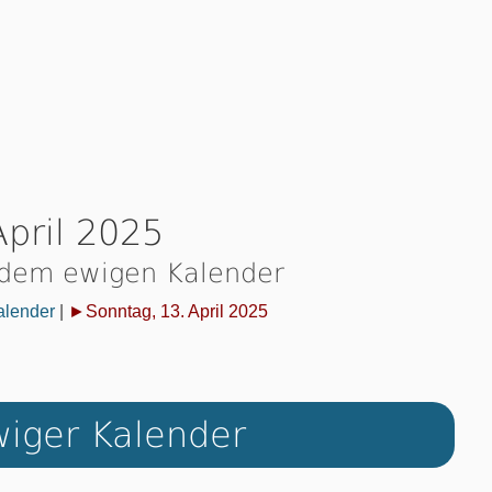
April 2025
 dem ewigen Kalender
alender
|
►Sonntag, 13. April 2025
iger Kalender