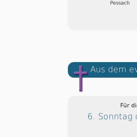
Pessach
Aus dem ev
Für d
6. Sonntag 