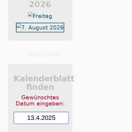
2026
Ewiger Kalender
Kalenderblatt
finden
Gewünschtes
Datum eingeben: