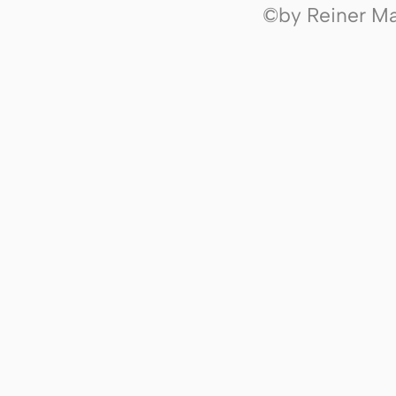
©by Reiner Mak