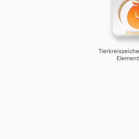
Tierkreiszeich
Element