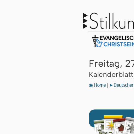
Freitag, 
Kalenderblat
◉ Home
|
►Deutscher 