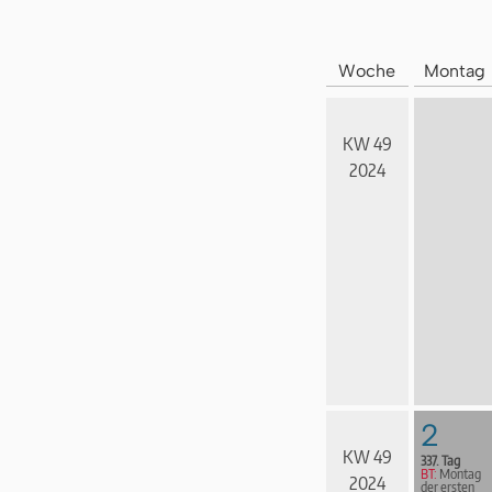
Woche
Montag
KW 49
2024
2
KW 49
337. Tag
BT:
Montag
2024
der ersten