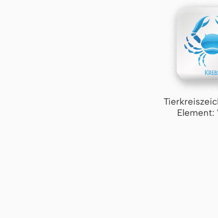
Tierkreiszei
Element: