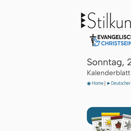
Sonntag, 
Kalenderblat
◉ Home
|
►Deutscher 