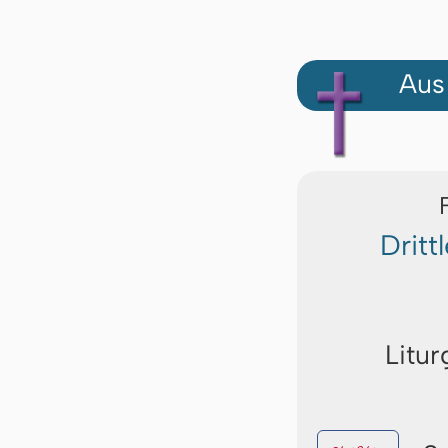
Aus
Dritt
Litur