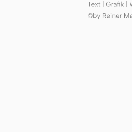
Text | Grafik 
©by Reiner Mak