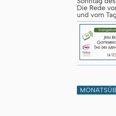
Sonntag des 
Die Rede vo
und vom Tag
MONATSÜB