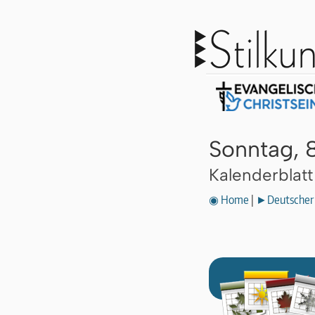
Sonntag, 
Kalenderblat
◉ Home
|
►Deutscher 