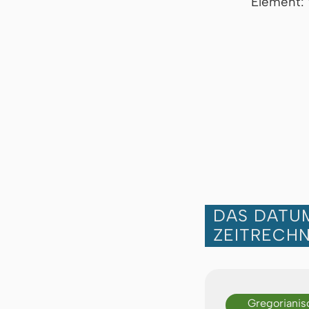
Element:
DAS DATUM
ZEITRECH
Gregorianis