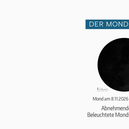
DER MOND
Mond am 8.11.2026
Abnehmend
Beleuchtete Monds