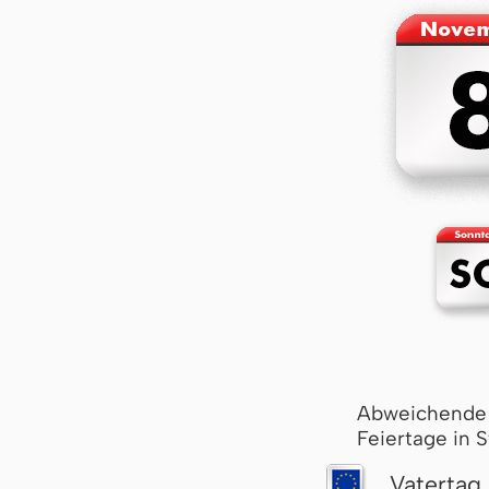
Abweichende
Feiertage in 
Vatertag