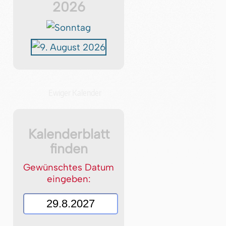
2026
Ewiger Kalender
Kalenderblatt
finden
Gewünschtes Datum
eingeben: