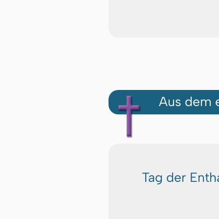
Aus dem e
Tag der Enth