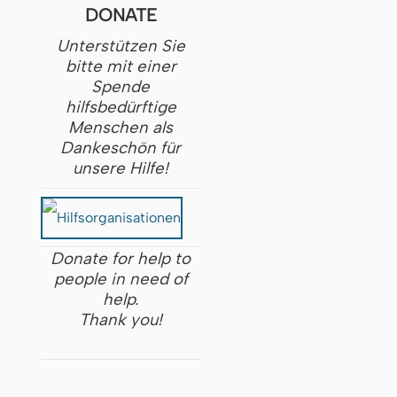
DONATE
Unterstützen Sie
bitte mit einer
Spende
hilfsbedürftige
Menschen als
Dankeschön für
unsere Hilfe!
Donate for help to
people in need of
help.
Thank you!