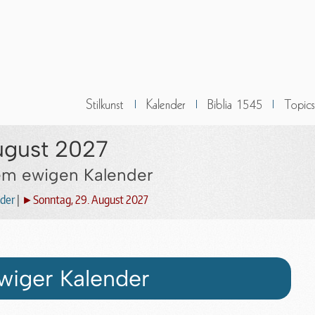
ugust 2027
dem ewigen Kalender
der
|
►Sonntag, 29. August 2027
wiger Kalender