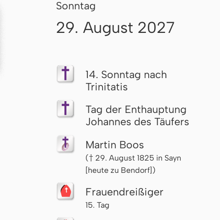
Sonntag
29. August 2027
14. Sonntag nach
Trinitatis
Tag der Enthauptung
Johannes des Täufers
Martin Boos
(† 29. August 1825 in Sayn
[heute zu Bendorf])
Frau­en­drei­ßi­ger
15. Tag