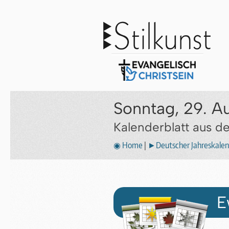
Sonntag, 29. A
Kalenderblatt aus 
◉ Home
|
►Deutscher Jahreskalen
E