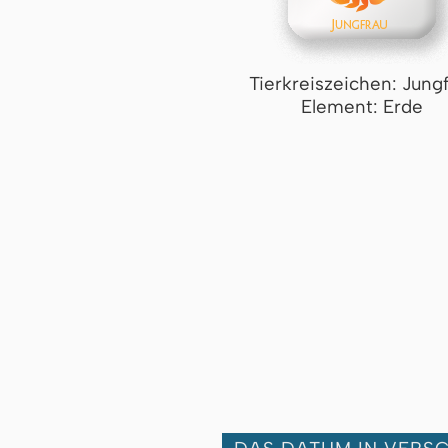
Tierkreiszeichen: Jung
Element: Erde