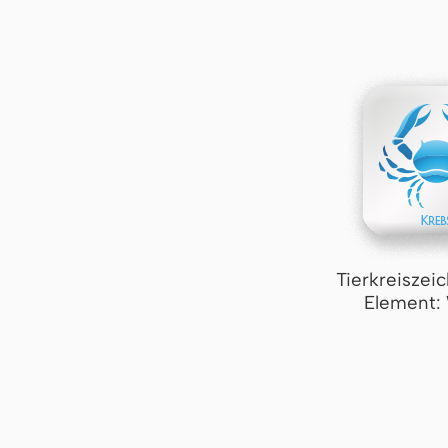
Tierkreiszei
Element: