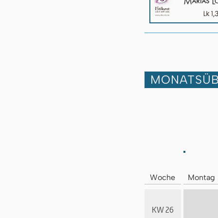
MONATSÜB
Woche
Montag
KW 26