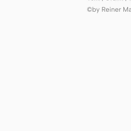
©by Reiner Mak