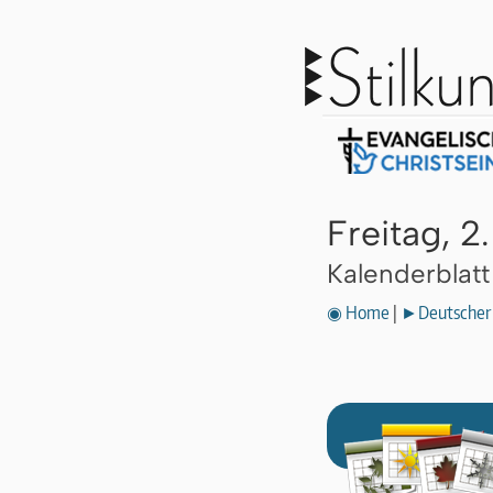
Freitag, 2
Kalenderblat
◉ Home
|
►Deutscher 