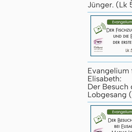
Jünger. (Lk 
Evangelium 
Elisabeth:
Der Besuch d
Lobgesang (L