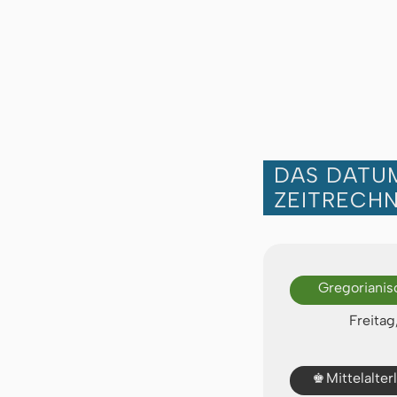
DAS DATUM
ZEITRECH
Gregorianis
Freitag
♚
Mittelalte