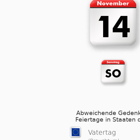
Abweichende Gedenk
Feiertage in Staaten 
Vatertag