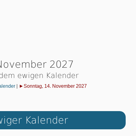
 November 2027
 dem ewigen Kalender
alender
|
►Sonntag, 14. November 2027
iger Kalender