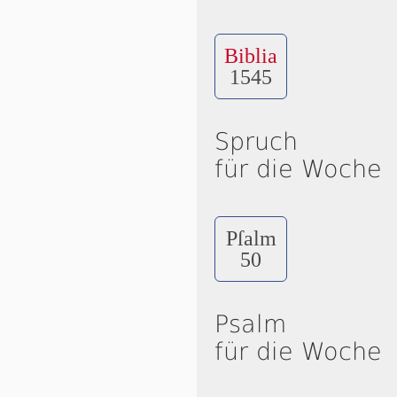
Biblia
1545
Spruch
für die Woche
Pſalm
50
Psalm
für die Woche