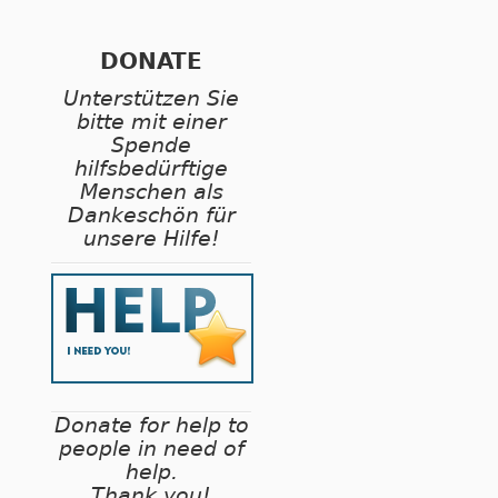
DONATE
Unterstützen Sie
bitte mit einer
Spende
hilfsbedürftige
Menschen als
Dankeschön für
unsere Hilfe!
Donate for help to
people in need of
help.
Thank you!