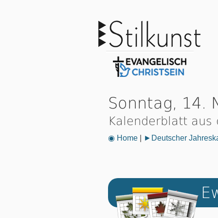
Sonntag, 14.
Kalenderblatt aus
◉ Home
|
►Deutscher Jahresk
Ew