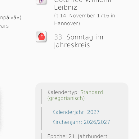
Leibniz
(† 14. November 1716 in
änpäivä«)
Hannover)
Fars
33. Sonntag im
Jahreskreis
Kalendertyp:
Standard
(gregorianisch)
Kalenderjahr: 2027
Kirchenjahr: 2026/2027
Epoche: 21. Jahrhundert