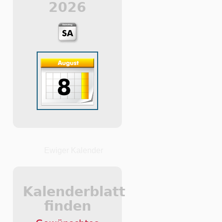
2026
Ewiger Kalender
Kalenderblatt
finden