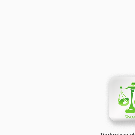
Tierkreiszei