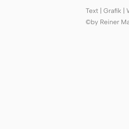
Text | Grafik 
©by Reiner Mak