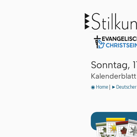
Sonntag, 
Kalenderblat
◉ Home
|
►Deutscher 