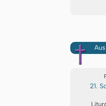
Aus
21. S
Litur