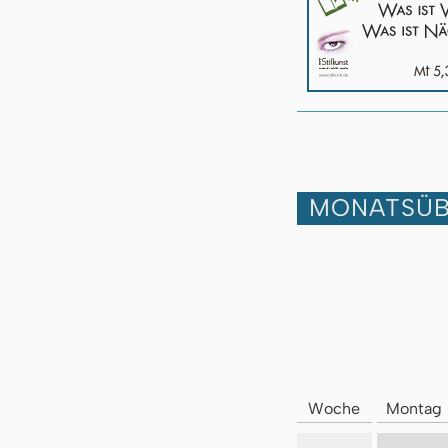
MONATSÜB
Woche
Montag