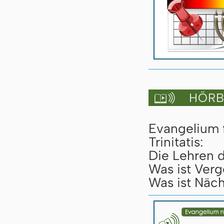
HÖRBU

Evangelium 
Trinitatis:
Die Lehren d
Was ist Verg
Was ist Näch