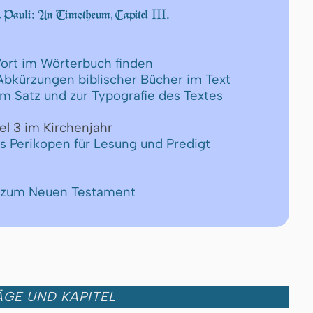
III.
. Pauli: An Timotheum, Capitel
ort im Wörterbuch finden
 Abkürzungen biblischer Bücher im Text
um Satz und zur Typografie des Textes
el 3 im Kirchenjahr
ls Perikopen für Lesung und Predigt
e zum Neuen Testament
GE UND KAPITEL