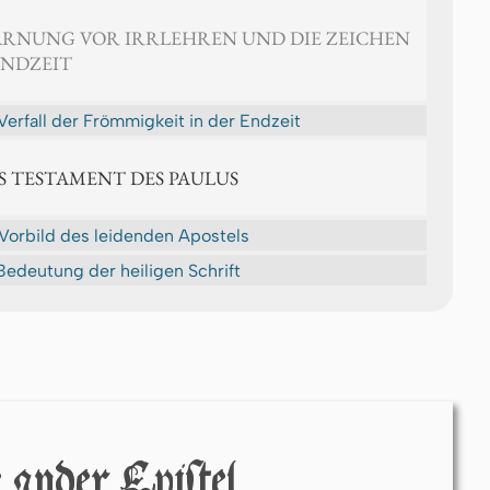
 WARNUNG VOR IRRLEHREN UND DIE ZEICHEN
ENDZEIT
Verfall der Frömmigkeit in der Endzeit
AS TESTAMENT DES PAULUS
Vorbild des leidenden Apostels
Bedeutung der heiligen Schrift
 ánder Epiſtel