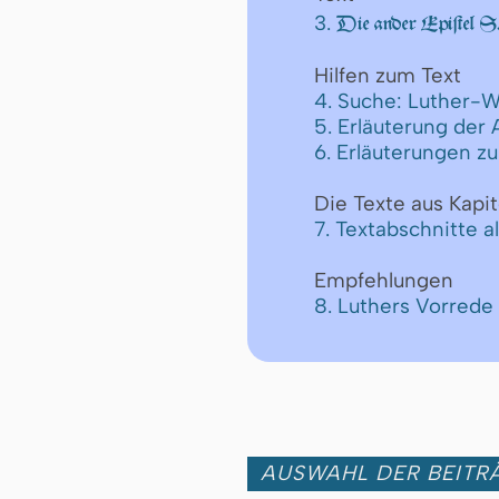
3.
Die ander Epiſtel S
Hilfen zum Text
4. Suche: Luther-W
5. Erläuterung der
6. Erläuterungen z
Die Texte aus Kapit
7. Textabschnitte a
Empfehlungen
8. Luthers Vorred
AUSWAHL DER BEITRÄ