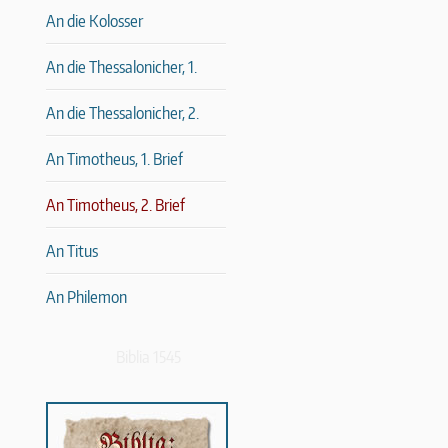
An die Kolosser
An die Thessalonicher, 1.
An die Thessalonicher, 2.
An Timotheus, 1. Brief
An Timotheus, 2. Brief
An Titus
An Philemon
Biblia 1545