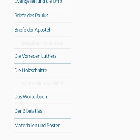
Evangelien und die Offb
Briefe des Paulus
Briefe der Apostel
Beigaben in der Bibel
Die Vorreden Luthers
Die Holzschnitte
Materialien zur Bibel
Das Wörterbuch
Der Bibelatlas
Materialien und Poster