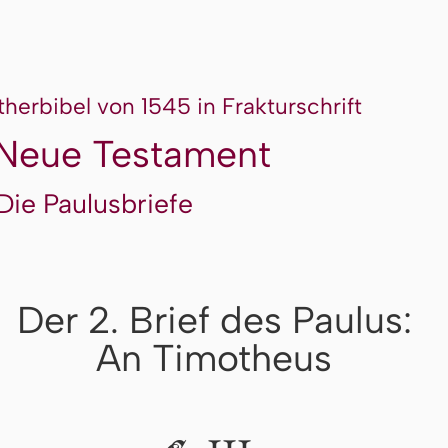
therbibel von 1545 in Frakturschrift
Neue Testament
Die Paulusbriefe
Der 2. Brief des Paulus:
An Timotheus