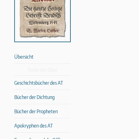
Übersicht
Texte der Bibel
Geschichtsbücher des AT
Bücher der Dichtung
Bücher der Propheten
Apokryphen des AT