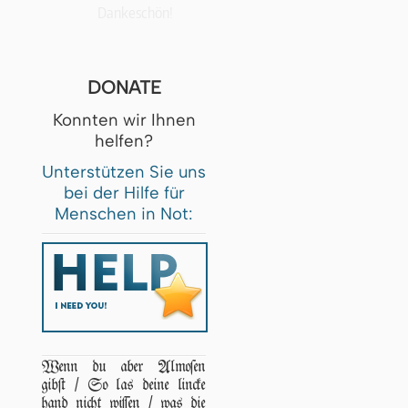
Dankeschön!
DONATE
Konnten wir Ihnen
helfen?
Unterstützen Sie uns
bei der Hilfe für
Menschen in Not:
Wenn du aber Almoſen
gibſt / So las deine lincke
hand nicht wiſſen / was die