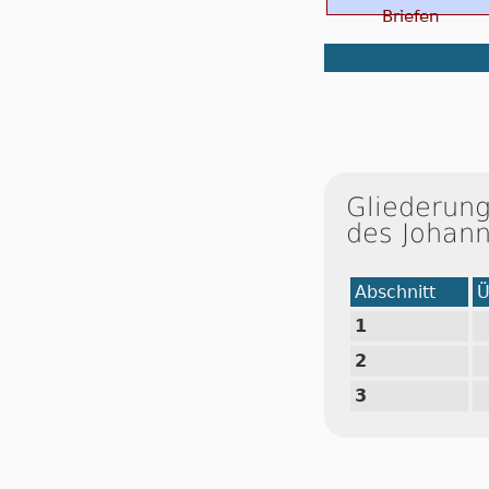
Briefen
Gliederung
des Johan
Abschnitt
Ü
1
2
3