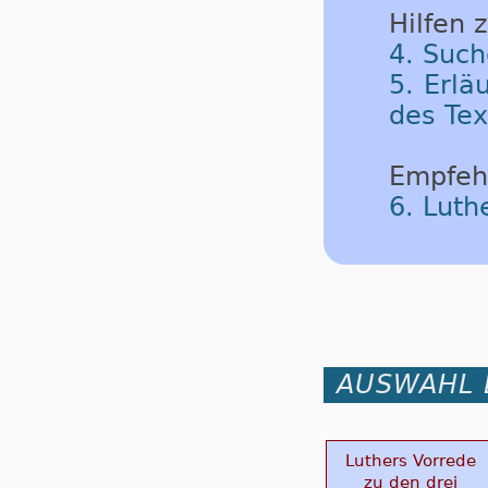
Hilfen 
4. Such
5. Erlä
des Tex
Empfeh
6. Lut
AUSWAHL 
Luthers Vorrede
zu den drei