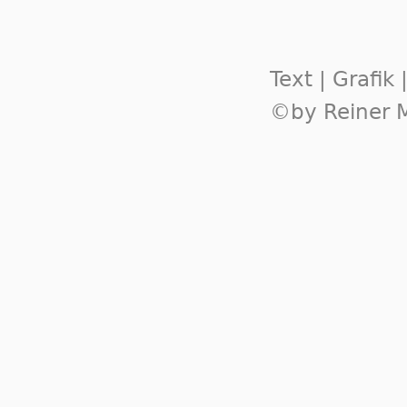
Text | Grafik
©by Reiner M