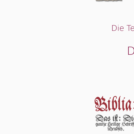
Die T
D