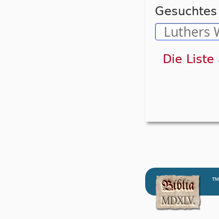
Gesuchtes 
Die Liste
™