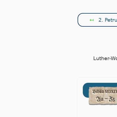
↤
2. Petru
Luther-W