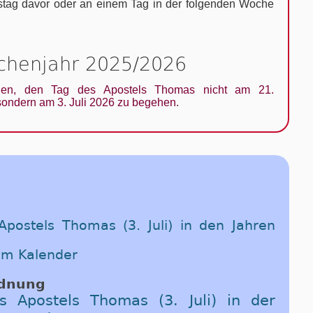
ag davor oder an einem Tag in der folgenden Woche
rchenjahr 2025/2026
len, den Tag des Apostels Thomas nicht am 21.
ondern am 3. Juli 2026 zu begehen.
postels Thomas (3. Juli) in den Jahren
im Kalender
rdnung
s Apostels Thomas (3. Juli) in der