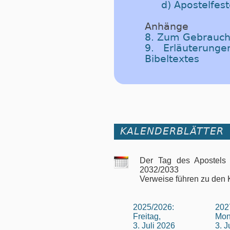
d) Apostelfes
Anhänge
8. Zum Gebrauch
9. Erläuterung
Bibeltextes
KALENDERBLÄTTER
Der Tag des Apostels 
2032/2033
Verweise führen zu den 
2025/2026:
202
Freitag,
Mon
3. Juli 2026
3. J