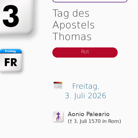
Tag des
Apostels
Thomas
Rot
Freitag,
3. Juli 2026
Aonio Paleario
(† 3. Juli 1570 in Rom)