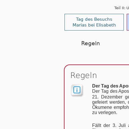
Teil II
Tag des Besuchs
Marias bei Elisabeth
Regeln
Regeln
Der Tag des Apos
Der Tag des Apos
21. Dezember ge
gefeiert wer­den
Ökumene empfohl
zu verlegen.
Fällt der 3. Jul