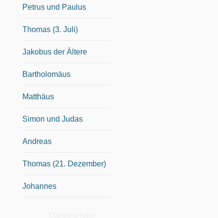
Petrus und Paulus
Thomas (3. Juli)
Jakobus der Ältere
Bartholomäus
Matthäus
Simon und Judas
Andreas
Thomas (21. Dezember)
Johannes
Dankeschön!