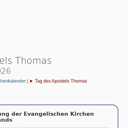
tels Thomas
2026
chenkalender
|
► Tag des Apostels Thomas
ung der Evangelischen Kirchen
ands