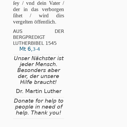
ſey / vnd dein Vater /
der in das verborgen
ſihet / wird dirs
vergelten öffentlich.
AUS DER
BERGPREDIGT
LUTHERBIBEL 1545
Mt 6,
3-4
Unser Nächster ist
jeder Mensch.
Besonders aber
der, der unsere
Hilfe braucht!
Dr. Martin Luther
Donate for help to
people in need of
help. Thank you!