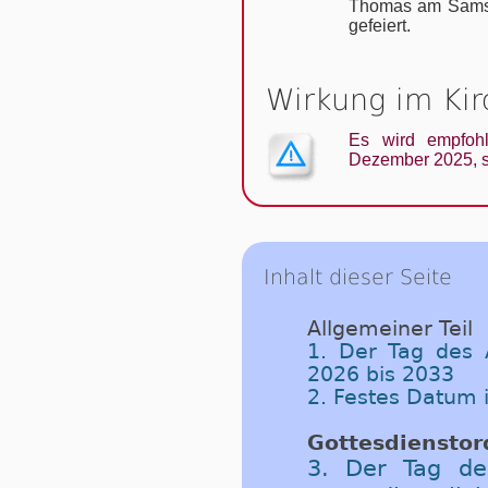
Thomas am Samst
gefeiert.
Wirkung im Ki
Es wird empfoh
Dezember 2025, s
Inhalt dieser Seite
Allgemeiner Teil
1. Der Tag des A
2026 bis 2033
2. Festes Datum 
Gottesdiensto
3. Der Tag de