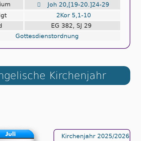
lium

Joh 20,[19-20.]24-29
igt
2Kor 5,1-10
d
EG 382, SJ 29
Gottesdienstordnung
gelische Kirchenjahr
Kirchenjahr 2025/2026