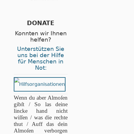
DONATE
Konnten wir Ihnen
helfen?
Unterstützen Sie
uns bei der Hilfe
für Menschen in
Not:
Wenn du aber Almoſen
gibſt / So las deine
lincke hand nicht
wiſſen / was die rechte
thut / Auff das dein
Almoſen verborgen