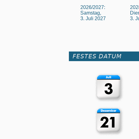
2026/2027:
202
Samstag,
Die
3. Juli 2027
3. J
FESTES DATUM