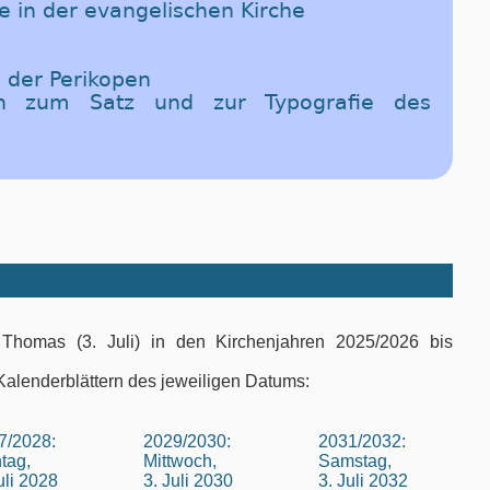
te in der evangelischen Kirche
 der Perikopen
en zum Satz und zur Typografie des
Thomas (3. Juli) in den Kirchenjahren 2025/2026 bis
Kalenderblättern des jeweiligen Datums:
7/2028:
2029/2030:
2031/2032:
tag,
Mittwoch,
Samstag,
uli 2028
3. Juli 2030
3. Juli 2032