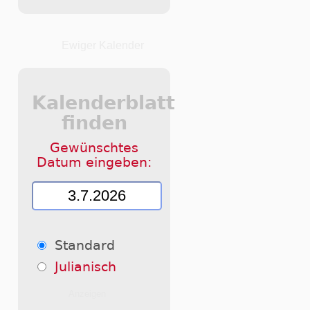
Ewiger Kalender
Kalenderblatt
finden
Gewünschtes
Datum eingeben:
Standard
Julianisch