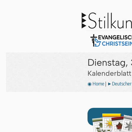
Dienstag, 
Kalenderblat
◉ Home
|
►Deutscher 