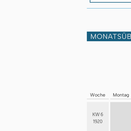
MONATSÜB
Woche
Montag
KW 6
1920