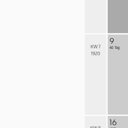
9
KW 7
40. Tag
1920
16