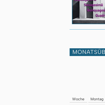
MONATSÜB
Woche
Montag