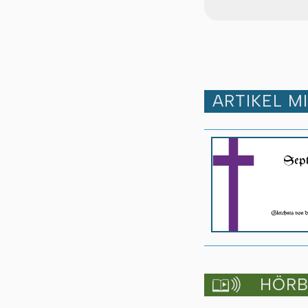
ARTIKEL M
HÖRBU
