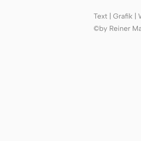
Text | Grafik 
©by Reiner Mak