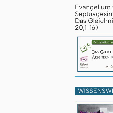
Evangelium 
Septuagesim
Das Gleichn
20,
)
1-16
WISSENSW