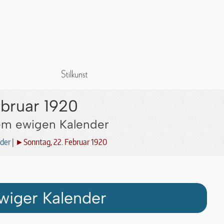
ebruar 1920
dem ewigen Kalender
der
|
►Sonntag, 22. Februar 1920
wiger Kalender