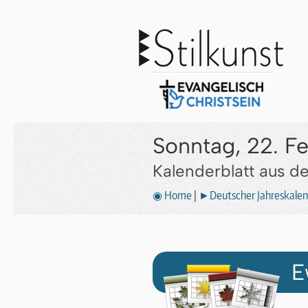
Sonntag, 22. F
Kalenderblatt aus 
◉ Home
|
►Deutscher Jahreskalen
E