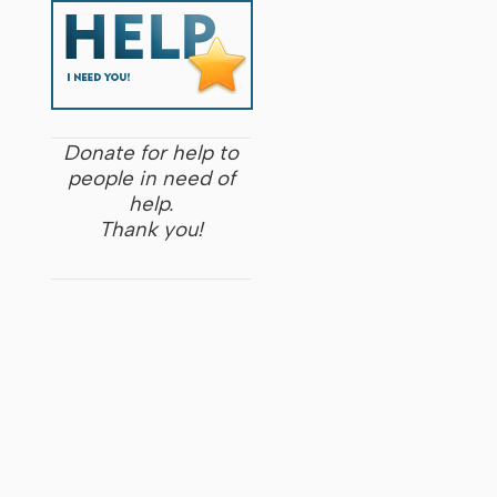
Donate for help to
people in need of
help.
Thank you!