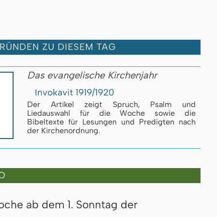
GRÜNDEN ZU DIESEM TAG
Das evangelische Kirchenjahr
Invokavit 1919/1920
Der Artikel zeigt Spruch, Psalm und
Liedauswahl für die Woche sowie die
Bibeltexte für Lesungen und Predigten nach
der Kirchenordnung.
O
oche ab dem 1. Sonntag der