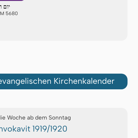
יום ר
 AM 5680
vangelischen Kirchenkalender
die Woche ab dem Sonntag
nvokavit 1919/1920