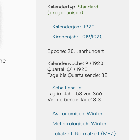
Kalendertyp:
Standard
(gregorianisch)
Kalenderjahr: 1920
Kirchenjahr: 1919/1920
Epoche: 20. Jahrhundert
che
Kalenderwoche: 9 / 1920
Quartal: Q1 / 1920
Tage bis Quartalsende: 38
Schaltjahr: ja
Tag im Jahr: 53 von 366
Verbleibende Tage: 313
Astronomisch: Winter
Meteorologisch: Winter
Lokalzeit: Normalzeit (MEZ)