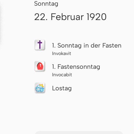
Sonntag
22. Februar 1920
1. Sonntag in der Fasten
Invokavit
1. Fas­ten­sonn­tag
Invocabit
Lostag