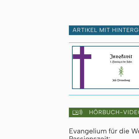
ARTIKEL MIT HINTER
HÖRBUCH-VIDE

Evangelium für die W
Passionszeit: