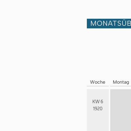
MONATSÜB
Woche
Montag
KW 6
1920