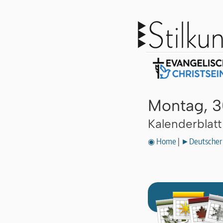
Montag, 3
Kalenderblat
◉ Home
|
►Deutscher 