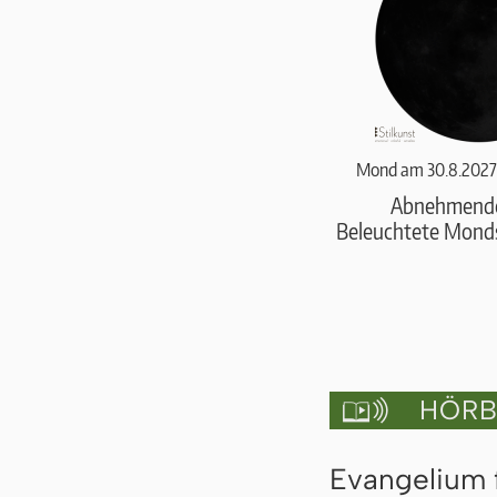
Mond am 30.8.2027
Abnehmend
Beleuchtete Monds
HÖRBU

Evangelium 