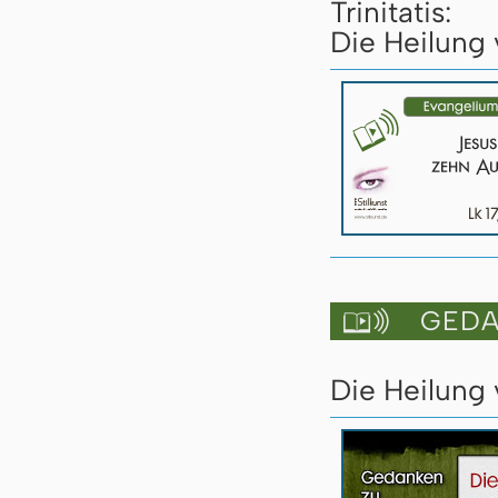
Trinitatis:
Die Heilung 
GEDAN

Die Heilung 