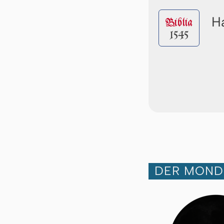
Ha
Biblia
1545
DER MOND 