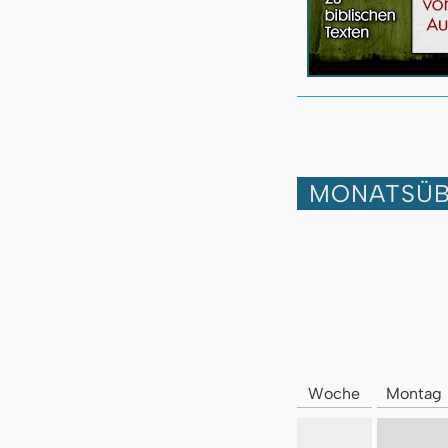
MONATSÜB
Woche
Montag