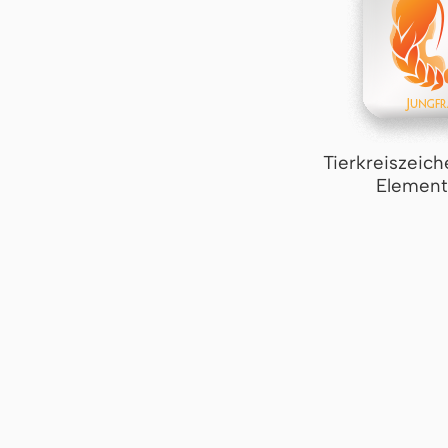
Tierkreiszeich
Element