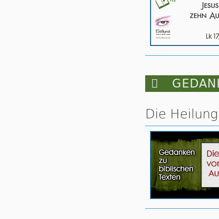

GEDANK
Die Heilung