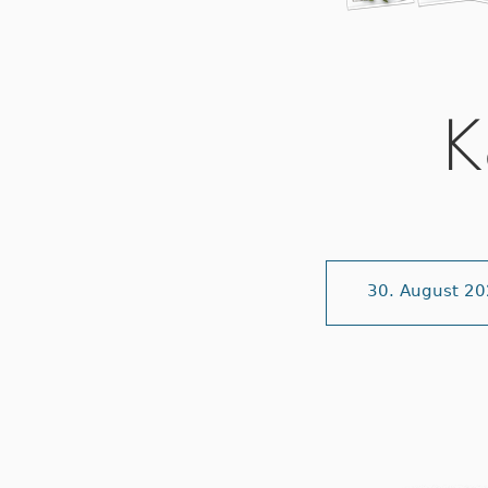
K
30. August 2