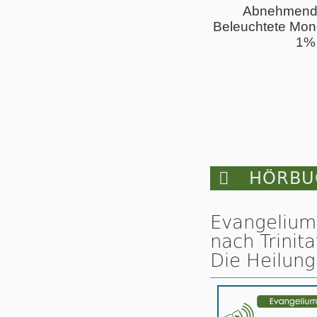
Abnehmend
Beleuchtete Mon
1%

HÖRBUC
Evangelium
nach Trinita
Die Heilung