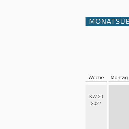
MONATSÜB
Woche
Montag
KW 30
2027