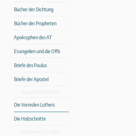
Bücher der Dichtung
Bücher der Propheten
Apokryphen des AT
Evangelien und die Offb
Briefe des Paulus
Briefe der Apostel
Beigaben in der Bibel
Die Vorreden Luthers
Die Holzschnitte
Materialien zur Bibel