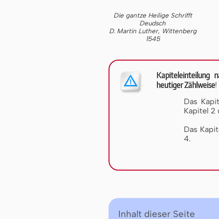
Die gantze Heilige Schrifft
Deudsch
D. Martin Luther, Wittenberg
1545
Kapiteleinteilung
heutiger Zählweise
!
Das Kapi
Kapitel 2 
Das Kapi
4.
Inhalt dieser Seite