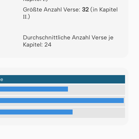
Größte Anzahl Verse:
32
(in Kapitel
)
II.
Durchschnittliche Anzahl Verse je
Kapitel: 24
ge