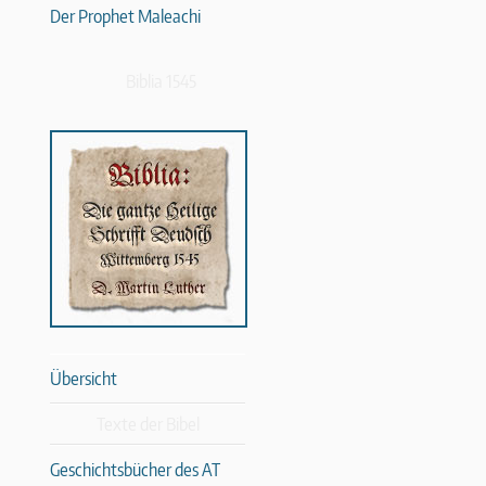
Der Prophet Maleachi
Biblia 1545
Übersicht
Texte der Bibel
Geschichtsbücher des AT