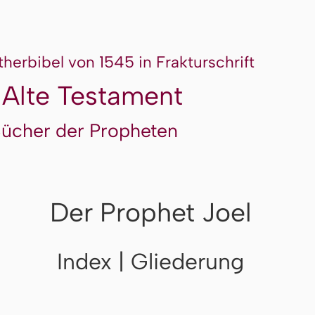
therbibel von 1545 in Frakturschrift
 Alte Testament
Bücher der Propheten
Der Prophet Joel
Index | Gliederung