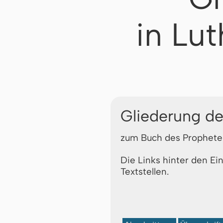
in Lu
Gliederung de
zum Buch des Prophete
Die Links hinter den Ei
Textstellen.