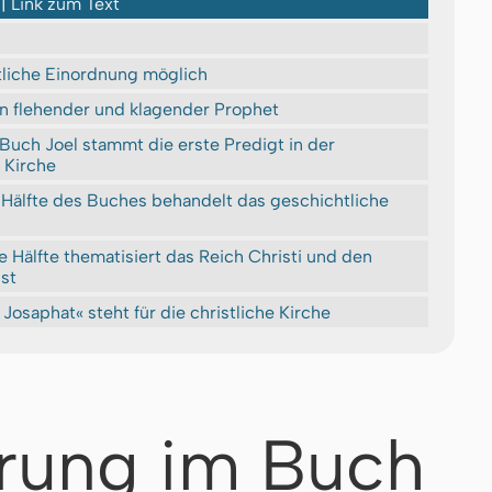
 | Link zum Text
tliche Einordnung möglich
ein flehender und klagender Prophet
uch Joel stammt die erste Predigt in der
n Kirche
 Hälfte des Buches behandelt das geschichtliche
e Hälfte thematisiert das Reich Christi und den
ist
 Josaphat« steht für die christliche Kirche
rung im Buch