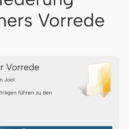
thers Vorrede
r Vorrede
n Joel
nträgen führen zu den