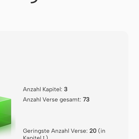
Anzahl Kapitel:
3
Anzahl Verse gesamt:
73
Geringste Anzahl Verse:
20
(in
Kapitel
)
I.