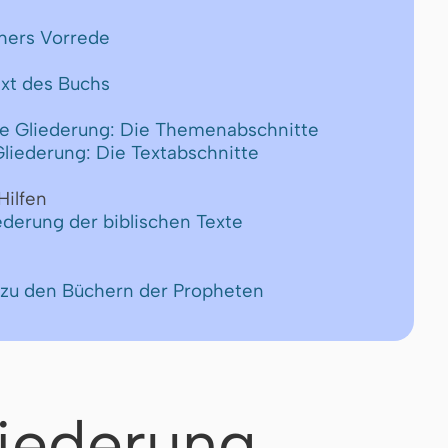
thers Vorrede
ext des Buchs
e Gliederung: Die Themenabschnitte
 Gliederung: Die Textabschnitte
Hilfen
ederung der biblischen Texte
 zu den Büchern der Propheten
iederung